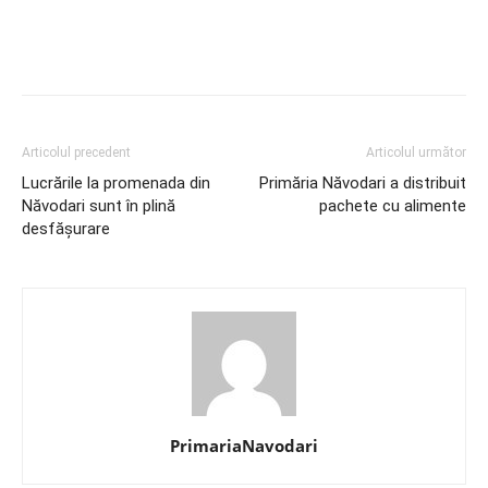
Articolul precedent
Articolul următor
Lucrările la promenada din
Primăria Năvodari a distribuit
Năvodari sunt în plină
pachete cu alimente
desfășurare
PrimariaNavodari