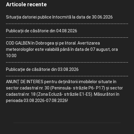
Articole recente
Situația datoriei publice întocmită la data de 30.06.2026
Publicații de căsătorie din 04.08.2026
COD GALBEN în Dobrogea și pe litoral. Avertizarea
meteorologilor este valabilă până în data de 07 august, ora
10:00
Publicație de căsătorie din 03.08.2026
ANUNȚ DE INTERES pentru deținătorii imobilelor situate în
sector cadastral nr. 30 (Peninsula- străzile P6- P17) și sector
cadastral nr. 18 (Zona Ecluză- străzile E1-E5). Măsurători în
perioada 03.08.2026-07.08.2026!