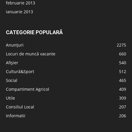
februarie 2013
ianuarie 2013
CATEGORIE POPULARĂ
Anunțuri
2275
Locuri de muncă vacante
660
Afișier
540
Cultură&Sport
512
Social
465
Compartiment Agricol
409
Utile
309
Consiliul Local
207
Informatii
206