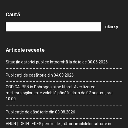
Caută
Articole recente
Situația datoriei publice întocmită la data de 30.06.2026
Publicații de căsătorie din 04.08.2026
COD GALBEN în Dobrogea și pe litoral. Avertizarea
meteorologilor este valabilă până în data de 07 august, ora
10:00
Publicație de căsătorie din 03.08.2026
ANUNȚ DE INTERES pentru deținătorii imobilelor situate în