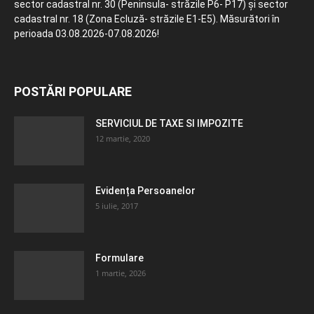
sector cadastral nr. 30 (Peninsula- străzile P6- P17) și sector
cadastral nr. 18 (Zona Ecluză- străzile E1-E5). Măsurători în
perioada 03.08.2026-07.08.2026!
POSTĂRI POPULARE
SERVICIUL DE TAXE SI IMPOZITE
12 martie, 2020
Evidența Persoanelor
5 iulie, 2017
Formulare
1 martie, 2026