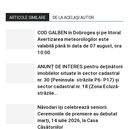
ARTICOLE SIMILARE
DE LA ACELAȘI AUTOR
COD GALBEN în Dobrogea și pe litoral.
Avertizarea meteorologilor este
valabilă până în data de 07 august, ora
10:00
ANUNȚ DE INTERES pentru deținătorii
imobilelor situate în sector cadastral
nr. 30 (Peninsula- străzile P6- P17) și
sector cadastral nr. 18 (Zona Ecluză-
străzile...
Năvodari își celebrează seniorii.
Ceremoniile de premiere au debutat
marți, 14 iulie 2026, la Casa
Căsătoriilor