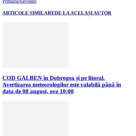
PrimariaNavodari
ARTICOLE SIMILARE
DE LA ACELAȘI AUTOR
COD GALBEN în Dobrogea și pe litoral.
Avertizarea meteorologilor este valabilă până în
data de 08 august, ora 10:00