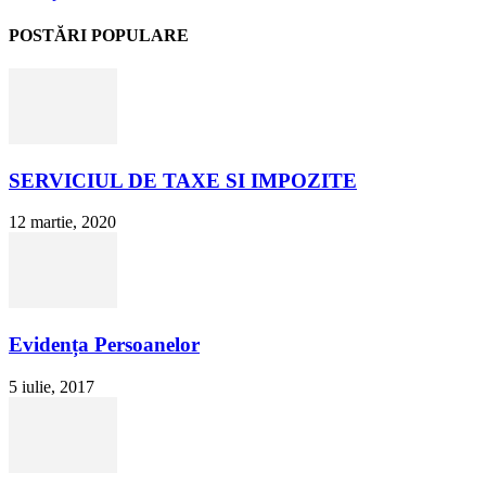
POSTĂRI POPULARE
SERVICIUL DE TAXE SI IMPOZITE
12 martie, 2020
Evidența Persoanelor
5 iulie, 2017