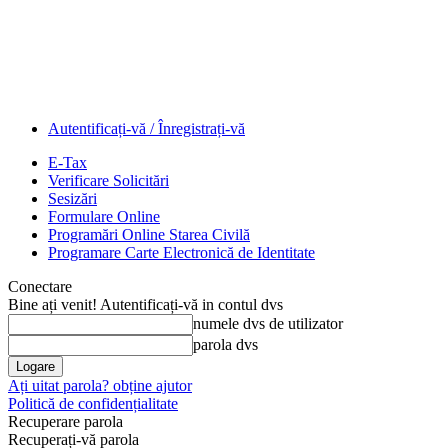
Autentificați-vă / Înregistrați-vă
E-Tax
Verificare Solicitări
Sesizări
Formulare Online
Programări Online Starea Civilă
Programare Carte Electronică de Identitate
Conectare
Bine ați venit! Autentificați-vă in contul dvs
numele dvs de utilizator
parola dvs
Ați uitat parola? obține ajutor
Politică de confidențialitate
Recuperare parola
Recuperați-vă parola