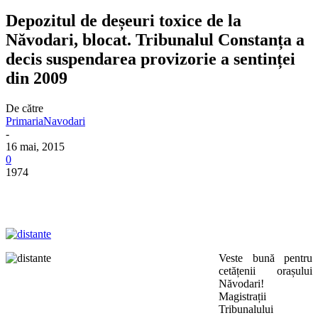
Depozitul de deșeuri toxice de la
Năvodari, blocat. Tribunalul Constanța a
decis suspendarea provizorie a sentinței
din 2009
De către
PrimariaNavodari
-
16 mai, 2015
0
1974
Veste bună pentru
cetățenii orașului
Năvodari!
Magistrații
Tribunalului