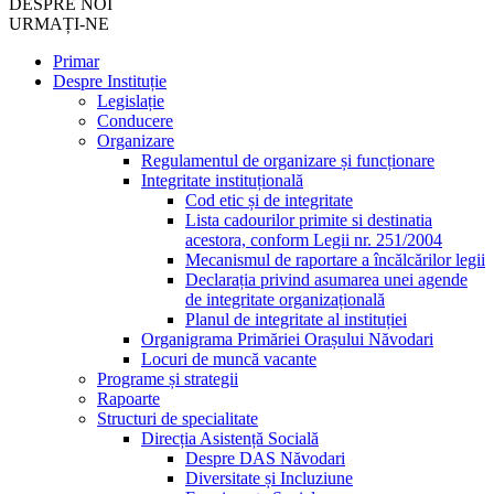
DESPRE NOI
URMAȚI-NE
Primar
Despre Instituție
Legislație
Conducere
Organizare
Regulamentul de organizare și funcționare
Integritate instituțională
Cod etic și de integritate
Lista cadourilor primite si destinatia
acestora, conform Legii nr. 251/2004
Mecanismul de raportare a încălcărilor legii
Declarația privind asumarea unei agende
de integritate organizațională
Planul de integritate al instituției
Organigrama Primăriei Orașului Năvodari
Locuri de muncă vacante
Programe și strategii
Rapoarte
Structuri de specialitate
Direcția Asistență Socială
Despre DAS Năvodari
Diversitate și Incluziune