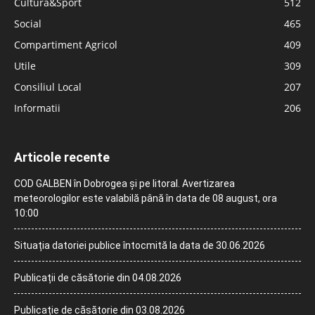
Cultură&Sport
512
Social
465
Compartiment Agricol
409
Utile
309
Consiliul Local
207
Informatii
206
Articole recente
COD GALBEN în Dobrogea și pe litoral. Avertizarea
meteorologilor este valabilă până în data de 08 august, ora
10:00
Situația datoriei publice întocmită la data de 30.06.2026
Publicații de căsătorie din 04.08.2026
Publicație de căsătorie din 03.08.2026