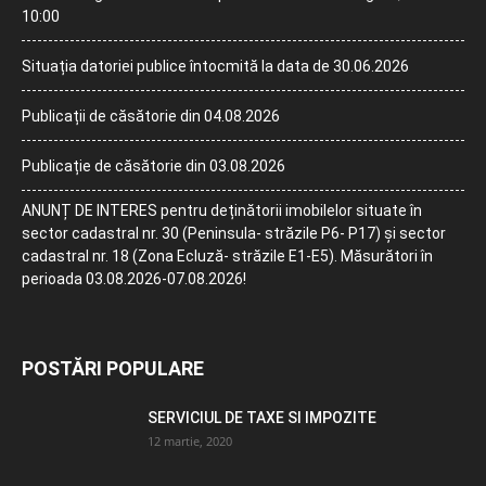
10:00
Situația datoriei publice întocmită la data de 30.06.2026
Publicații de căsătorie din 04.08.2026
Publicație de căsătorie din 03.08.2026
ANUNȚ DE INTERES pentru deținătorii imobilelor situate în
sector cadastral nr. 30 (Peninsula- străzile P6- P17) și sector
cadastral nr. 18 (Zona Ecluză- străzile E1-E5). Măsurători în
perioada 03.08.2026-07.08.2026!
POSTĂRI POPULARE
SERVICIUL DE TAXE SI IMPOZITE
12 martie, 2020