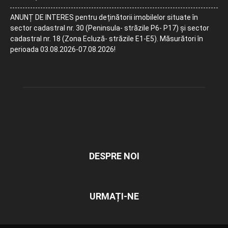
ANUNȚ DE INTERES pentru deținătorii imobilelor situate în
sector cadastral nr. 30 (Peninsula- străzile P6- P17) și sector
cadastral nr. 18 (Zona Ecluză- străzile E1-E5). Măsurători în
perioada 03.08.2026-07.08.2026!
DESPRE NOI
URMAȚI-NE