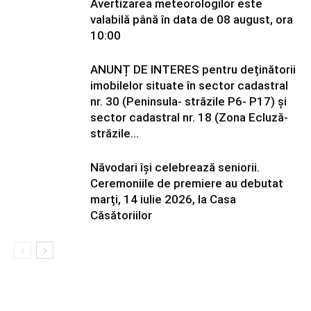
Avertizarea meteorologilor este
valabilă până în data de 08 august, ora
10:00
ANUNȚ DE INTERES pentru deținătorii
imobilelor situate în sector cadastral
nr. 30 (Peninsula- străzile P6- P17) și
sector cadastral nr. 18 (Zona Ecluză-
străzile...
Năvodari își celebrează seniorii.
Ceremoniile de premiere au debutat
marți, 14 iulie 2026, la Casa
Căsătoriilor