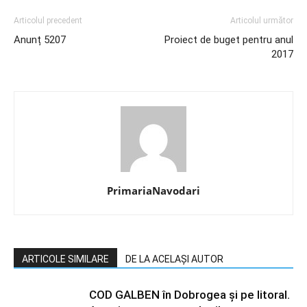
Articolul precedent
Articolul următor
Anunț 5207
Proiect de buget pentru anul
2017
PrimariaNavodari
ARTICOLE SIMILARE
DE LA ACELAȘI AUTOR
COD GALBEN în Dobrogea și pe litoral.