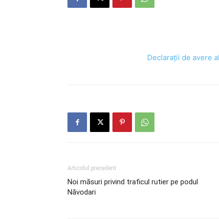
Declarații de avere a
Articolul precedent
Noi măsuri privind traficul rutier pe podul
Năvodari