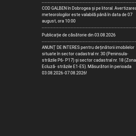
COD GALBEN în Dobrogea și pe litoral. Avertizare
meteorologilor este valabilă până în data de 07
august, ora 10:00
Publicație de căsătorie din 03.08.2026
ANUNȚ DE INTERES pentru deținătorii imobilelor
situate în sector cadastral nr. 30 (Peninsula-
străzile P6- P17) și sector cadastral nr. 18 (Zona
Ecluză- străzile E1-E5). Măsurători în perioada
03.08.2026-07.08.2026!