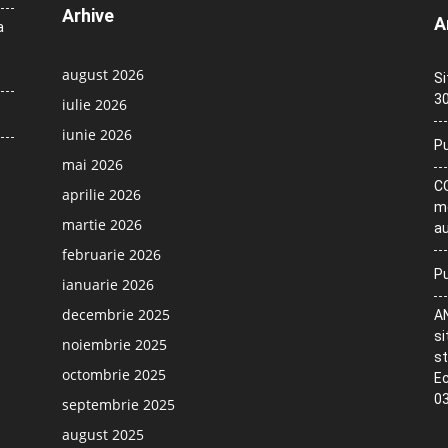
Arhive
A
a
august 2026
Si
30
iulie 2026
iunie 2026
Pu
mai 2026
CO
aprilie 2026
me
martie 2026
au
februarie 2026
Pu
ianuarie 2026
decembrie 2025
AN
si
noiembrie 2025
st
octombrie 2025
Ec
03
septembrie 2025
august 2025