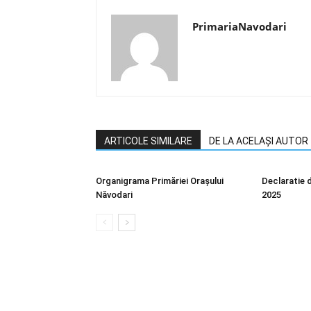
PrimariaNavodari
ARTICOLE SIMILARE
DE LA ACELAȘI AUTOR
Organigrama Primăriei Orașului
Declaratie d
Năvodari
2025