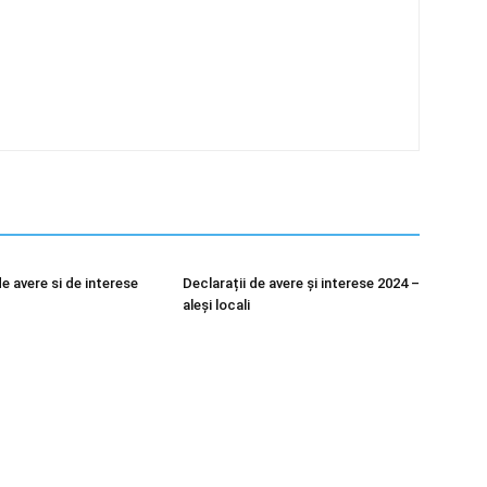
e avere si de interese
Declarații de avere și interese 2024 –
aleși locali