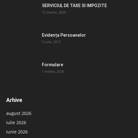
SERVICIUL DE TAXE SI IMPOZITE
12 martie, 2020
Evidența Persoanelor
5 iulie, 2017
Formulare
1 martie, 2026
Arhive
august 2026
iulie 2026
iunie 2026