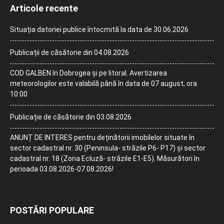
Articole recente
Situația datoriei publice întocmită la data de 30.06.2026
Publicații de căsătorie din 04.08.2026
COD GALBEN în Dobrogea și pe litoral. Avertizarea
meteorologilor este valabilă până în data de 07 august, ora
10:00
Publicație de căsătorie din 03.08.2026
ANUNȚ DE INTERES pentru deținătorii imobilelor situate în
sector cadastral nr. 30 (Peninsula- străzile P6- P17) și sector
cadastral nr. 18 (Zona Ecluză- străzile E1-E5). Măsurători în
perioada 03.08.2026-07.08.2026!
POSTĂRI POPULARE