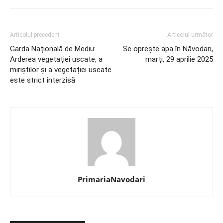
Articolul precedent
Articolul următor
Garda Națională de Mediu:
Se oprește apa în Năvodari,
Arderea vegetației uscate, a
marți, 29 aprilie 2025
miriștilor și a vegetației uscate
este strict interzisă
PrimariaNavodari