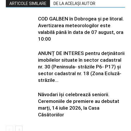
ARTICOLE SIMILARE
DE LA ACELAȘI AUTOR
COD GALBEN în Dobrogea și pe litoral.
Avertizarea meteorologilor este
valabilă până în data de 07 august, ora
10:00
ANUNȚ DE INTERES pentru deținătorii
imobilelor situate în sector cadastral
nr. 30 (Peninsula- străzile P6- P17) și
sector cadastral nr. 18 (Zona Ecluză-
străzile...
Năvodari își celebrează seniorii.
Ceremoniile de premiere au debutat
marți, 14 iulie 2026, la Casa
Căsătoriilor