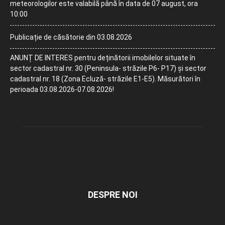
meteorologilor este valabilă până în data de 07 august, ora
10:00
Publicație de căsătorie din 03.08.2026
ANUNȚ DE INTERES pentru deținătorii imobilelor situate în
sector cadastral nr. 30 (Peninsula- străzile P6- P17) și sector
cadastral nr. 18 (Zona Ecluză- străzile E1-E5). Măsurători în
perioada 03.08.2026-07.08.2026!
DESPRE NOI