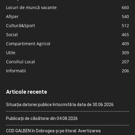
Locuri de muncă vacante
660
Afișier
540
Cultură&Sport
512
Social
465
Compartiment Agricol
409
Utile
309
Consiliul Local
207
Informatii
206
Articole recente
Situația datoriei publice întocmită la data de 30.06.2026
Publicații de căsătorie din 04.08.2026
COD GALBEN în Dobrogea și pe litoral. Avertizarea