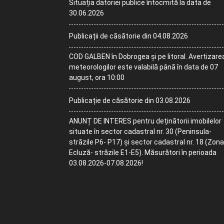
Situația datoriei publice întocmită la data de
30.06.2026
Publicații de căsătorie din 04.08.2026
COD GALBEN în Dobrogea și pe litoral. Avertizare
meteorologilor este valabilă până în data de 07
august, ora 10:00
Publicație de căsătorie din 03.08.2026
ANUNȚ DE INTERES pentru deținătorii imobilelor
situate în sector cadastral nr. 30 (Peninsula-
străzile P6- P17) și sector cadastral nr. 18 (Zona
Ecluză- străzile E1-E5). Măsurători în perioada
03.08.2026-07.08.2026!