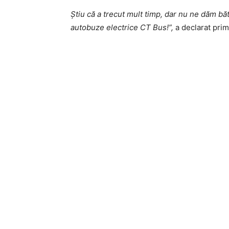
Știu că a trecut mult timp, dar nu ne dăm b
autobuze electrice CT Bus!”,
a declarat prim