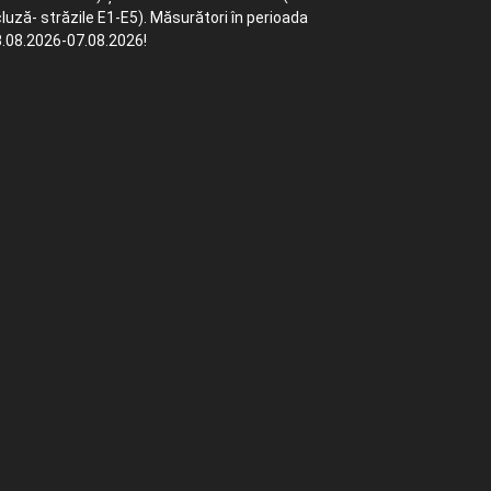
luză- străzile E1-E5). Măsurători în perioada
.08.2026-07.08.2026!