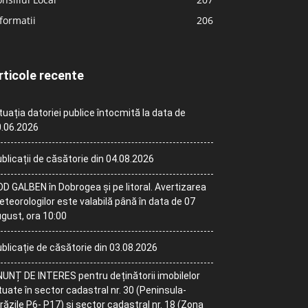
formatii
206
rticole recente
tuația datoriei publice întocmită la data de
.06.2026
blicații de căsătorie din 04.08.2026
D GALBEN în Dobrogea și pe litoral. Avertizarea
teorologilor este valabilă până în data de 07
gust, ora 10:00
blicație de căsătorie din 03.08.2026
UNȚ DE INTERES pentru deținătorii imobilelor
tuate în sector cadastral nr. 30 (Peninsula-
răzile P6- P17) și sector cadastral nr. 18 (Zona