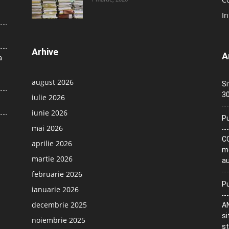
In
Arhive
A
a
august 2026
Si
30
iulie 2026
iunie 2026
Pu
mai 2026
CO
aprilie 2026
me
martie 2026
au
februarie 2026
Pu
ianuarie 2026
decembrie 2025
AN
si
noiembrie 2025
st