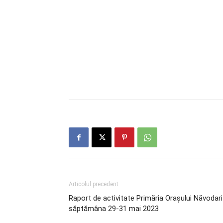
Articolul precedent
Raport de activitate Primăria Orașului Năvodari
săptămâna 29-31 mai 2023