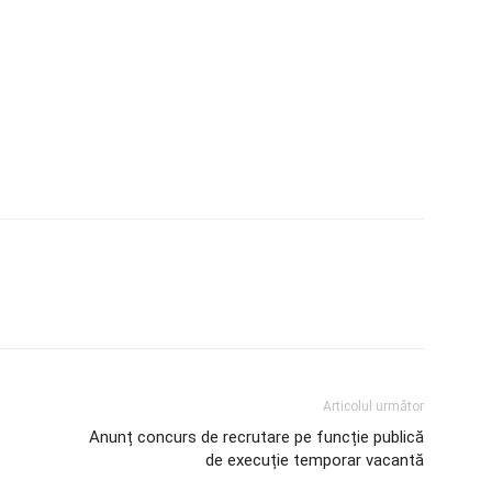
Articolul următor
Anunț concurs de recrutare pe funcție publică
de execuție temporar vacantă