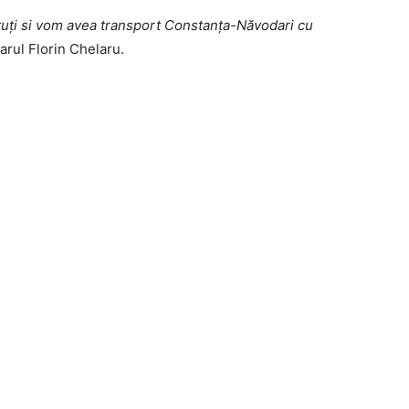
ătuți si vom avea transport Constanța-Năvodari cu
arul Florin Chelaru.