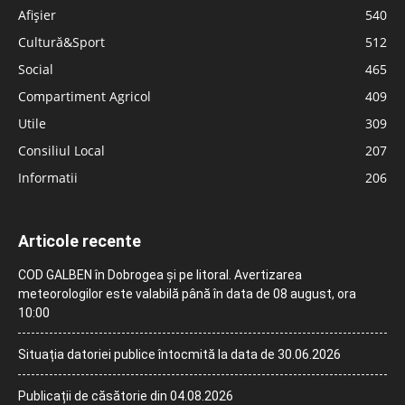
Afișier
540
Cultură&Sport
512
Social
465
Compartiment Agricol
409
Utile
309
Consiliul Local
207
Informatii
206
Articole recente
COD GALBEN în Dobrogea și pe litoral. Avertizarea
meteorologilor este valabilă până în data de 08 august, ora
10:00
Situația datoriei publice întocmită la data de 30.06.2026
Publicații de căsătorie din 04.08.2026