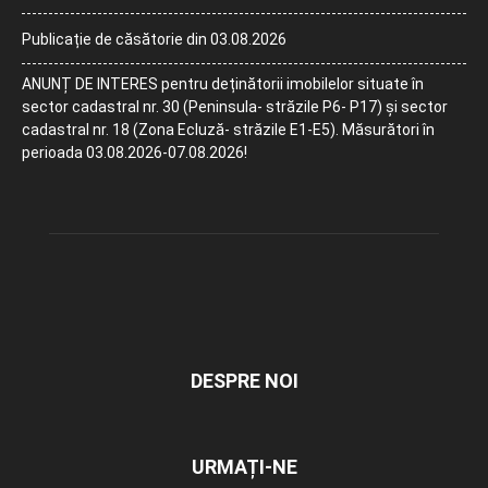
Publicație de căsătorie din 03.08.2026
ANUNȚ DE INTERES pentru deținătorii imobilelor situate în
sector cadastral nr. 30 (Peninsula- străzile P6- P17) și sector
cadastral nr. 18 (Zona Ecluză- străzile E1-E5). Măsurători în
perioada 03.08.2026-07.08.2026!
DESPRE NOI
URMAȚI-NE