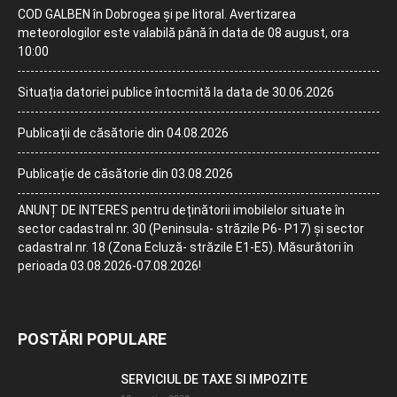
COD GALBEN în Dobrogea și pe litoral. Avertizarea
meteorologilor este valabilă până în data de 08 august, ora
10:00
Situația datoriei publice întocmită la data de 30.06.2026
Publicații de căsătorie din 04.08.2026
Publicație de căsătorie din 03.08.2026
ANUNȚ DE INTERES pentru deținătorii imobilelor situate în
sector cadastral nr. 30 (Peninsula- străzile P6- P17) și sector
cadastral nr. 18 (Zona Ecluză- străzile E1-E5). Măsurători în
perioada 03.08.2026-07.08.2026!
POSTĂRI POPULARE
SERVICIUL DE TAXE SI IMPOZITE