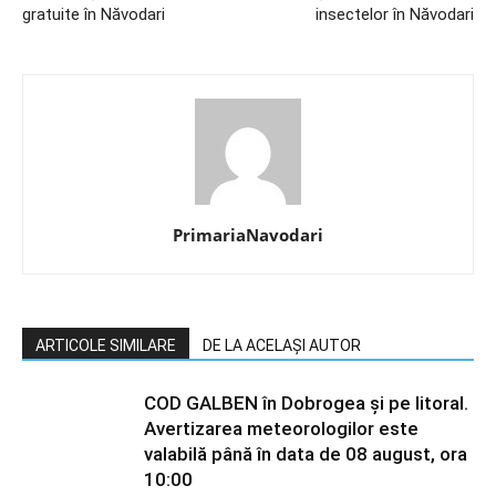
gratuite în Năvodari
insectelor în Năvodari
PrimariaNavodari
ARTICOLE SIMILARE
DE LA ACELAȘI AUTOR
COD GALBEN în Dobrogea și pe litoral.
Avertizarea meteorologilor este
valabilă până în data de 08 august, ora
10:00