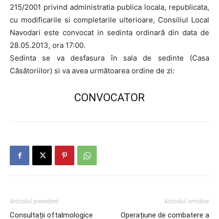
215/2001 privind administratia publica locala, republicata,
cu modificarile si completarile ulterioare, Consiliul Local
Navodari este convocat in sedinta ordinară din data de
28.05.2013, ora 17:00.
Sedinta se va desfasura în sala de sedinte (Casa
Căsătoriilor) si va avea următoarea ordine de zi:
CONVOCATOR
Articolul precedent
Articolul următor
Consultații oftalmologice
Operațiune de combatere a