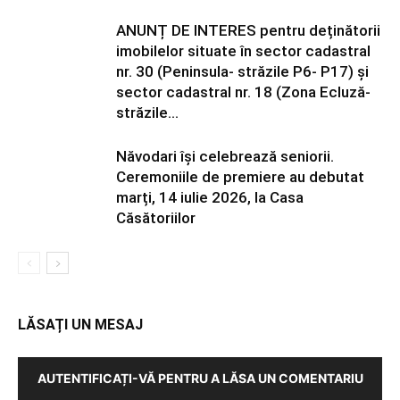
ANUNȚ DE INTERES pentru deținătorii
imobilelor situate în sector cadastral
nr. 30 (Peninsula- străzile P6- P17) și
sector cadastral nr. 18 (Zona Ecluză-
străzile...
Năvodari își celebrează seniorii.
Ceremoniile de premiere au debutat
marți, 14 iulie 2026, la Casa
Căsătoriilor
LĂSAȚI UN MESAJ
AUTENTIFICAȚI-VĂ PENTRU A LĂSA UN COMENTARIU