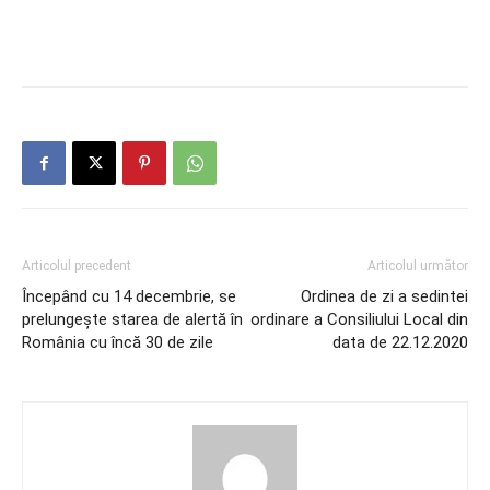
Articolul precedent
Articolul următor
Începând cu 14 decembrie, se
Ordinea de zi a sedintei
prelungeşte starea de alertă în
ordinare a Consiliului Local din
România cu încă 30 de zile
data de 22.12.2020