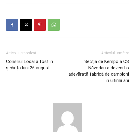
Articolul precedent
Articolul următor
Consiliul Local a fost în
Secția de Kempo a CS
ședința luni 26 august
Năvodari a devenit o
adevărată fabrică de campioni
în ultimii ani