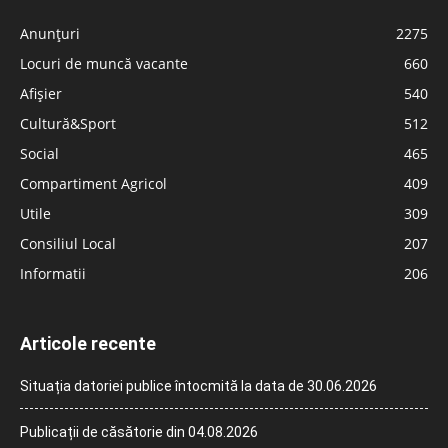
Anunțuri
2275
Locuri de muncă vacante
660
Afișier
540
Cultură&Sport
512
Social
465
Compartiment Agricol
409
Utile
309
Consiliul Local
207
Informatii
206
Articole recente
Situația datoriei publice întocmită la data de 30.06.2026
Publicații de căsătorie din 04.08.2026