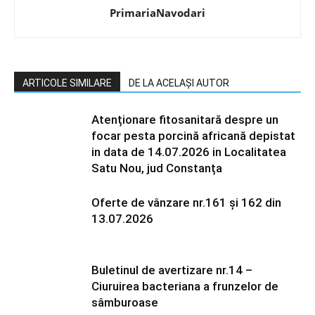
PrimariaNavodari
ARTICOLE SIMILARE
DE LA ACELAȘI AUTOR
Atenționare fitosanitară despre un
focar pesta porcină africană depistat
in data de 14.07.2026 in Localitatea
Satu Nou, jud Constanța
Oferte de vânzare nr.161 și 162 din
13.07.2026
Buletinul de avertizare nr.14 –
Ciuruirea bacteriana a frunzelor de
sâmburoase