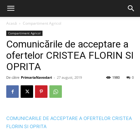
Acasă
Compartiment Agricol
Compartiment Agricol
Comunicările de acceptare a
ofertelor CRISTEA FLORIN SI
OPRITA
De către
PrimariaNavodari
-
27 august, 2019
1980
0
COMUNICARILE DE ACCEPTARE A OFERTELOR CRISTEA
FLORIN SI OPRITA