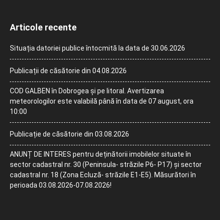
Articole recente
Situația datoriei publice întocmită la data de 30.06.2026
Publicații de căsătorie din 04.08.2026
COD GALBEN în Dobrogea și pe litoral. Avertizarea
meteorologilor este valabilă până în data de 07 august, ora
10:00
Publicație de căsătorie din 03.08.2026
ANUNȚ DE INTERES pentru deținătorii imobilelor situate în
sector cadastral nr. 30 (Peninsula- străzile P6- P17) și sector
cadastral nr. 18 (Zona Ecluză- străzile E1-E5). Măsurători în
perioada 03.08.2026-07.08.2026!