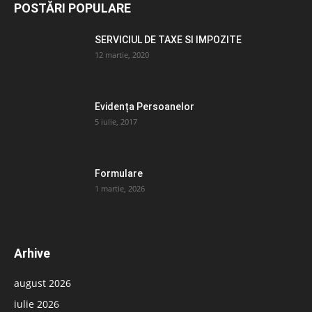
POSTĂRI POPULARE
SERVICIUL DE TAXE SI IMPOZITE
12 martie, 2020
Evidența Persoanelor
5 iulie, 2017
Formulare
1 martie, 2026
Arhive
august 2026
iulie 2026