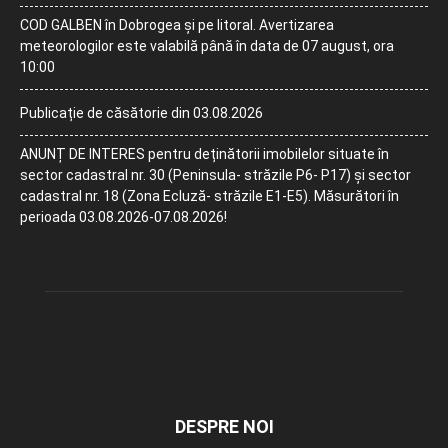
COD GALBEN în Dobrogea și pe litoral. Avertizarea
meteorologilor este valabilă până în data de 07 august, ora
10:00
Publicație de căsătorie din 03.08.2026
ANUNȚ DE INTERES pentru deținătorii imobilelor situate în
sector cadastral nr. 30 (Peninsula- străzile P6- P17) și sector
cadastral nr. 18 (Zona Ecluză- străzile E1-E5). Măsurători în
perioada 03.08.2026-07.08.2026!
DESPRE NOI