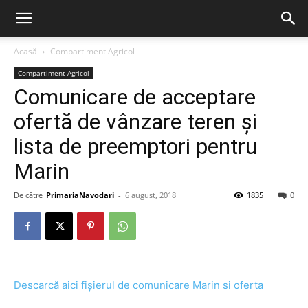
Acasă
Compartiment Agricol
Compartiment Agricol
Comunicare de acceptare
ofertă de vânzare teren și
lista de preemptori pentru
Marin
De către
PrimariaNavodari
-
6 august, 2018
1835
0
Descarcă aici fișierul de comunicare Marin si oferta