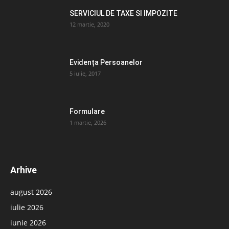
SERVICIUL DE TAXE SI IMPOZITE
12 martie, 2020
Evidența Persoanelor
5 iulie, 2017
Formulare
1 martie, 2026
Arhive
august 2026
iulie 2026
iunie 2026