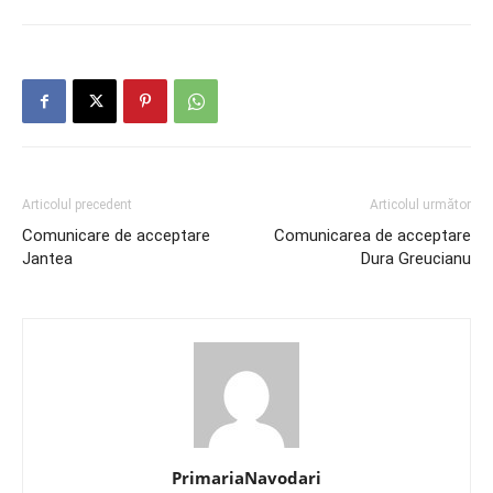
Articolul precedent
Articolul următor
Comunicare de acceptare
Comunicarea de acceptare
Jantea
Dura Greucianu
PrimariaNavodari