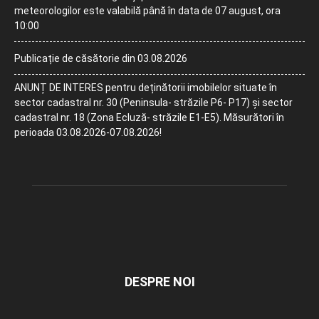
meteorologilor este valabilă până în data de 07 august, ora
10:00
Publicație de căsătorie din 03.08.2026
ANUNȚ DE INTERES pentru deținătorii imobilelor situate în
sector cadastral nr. 30 (Peninsula- străzile P6- P17) și sector
cadastral nr. 18 (Zona Ecluză- străzile E1-E5). Măsurători în
perioada 03.08.2026-07.08.2026!
DESPRE NOI