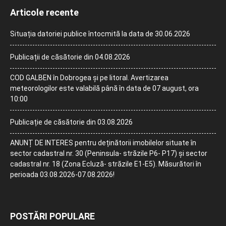
Articole recente
Situația datoriei publice întocmită la data de 30.06.2026
Publicații de căsătorie din 04.08.2026
COD GALBEN în Dobrogea și pe litoral. Avertizarea
meteorologilor este valabilă până în data de 07 august, ora
10:00
Publicație de căsătorie din 03.08.2026
ANUNȚ DE INTERES pentru deținătorii imobilelor situate în
sector cadastral nr. 30 (Peninsula- străzile P6- P17) și sector
cadastral nr. 18 (Zona Ecluză- străzile E1-E5). Măsurători în
perioada 03.08.2026-07.08.2026!
POSTĂRI POPULARE