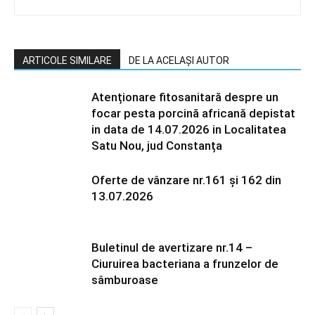
ARTICOLE SIMILARE
DE LA ACELAȘI AUTOR
Atenționare fitosanitară despre un
focar pesta porcină africană depistat
in data de 14.07.2026 in Localitatea
Satu Nou, jud Constanța
Oferte de vânzare nr.161 și 162 din
13.07.2026
Buletinul de avertizare nr.14 –
Ciuruirea bacteriana a frunzelor de
sâmburoase