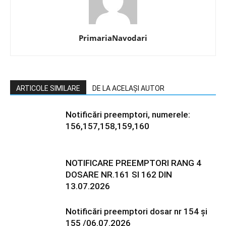
PrimariaNavodari
ARTICOLE SIMILARE
DE LA ACELAȘI AUTOR
Notificări preemptori, numerele:
156,157,158,159,160
NOTIFICARE PREEMPTORI RANG 4
DOSARE NR.161 SI 162 DIN
13.07.2026
Notificări preemptori dosar nr 154 și
155 /06.07.2026