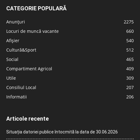
CATEGORIE POPULARĂ
Anunțuri
2275
Locuri de muncă vacante
660
Afișier
540
Cultură&Sport
512
Social
465
Compartiment Agricol
409
Utile
309
Consiliul Local
207
Informatii
206
Articole recente
Situația datoriei publice întocmită la data de 30.06.2026