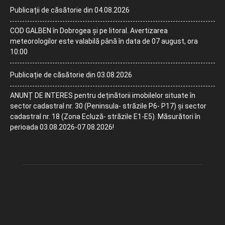
Publicații de căsătorie din 04.08.2026
COD GALBEN în Dobrogea și pe litoral. Avertizarea
meteorologilor este valabilă până în data de 07 august, ora
10:00
Publicație de căsătorie din 03.08.2026
ANUNȚ DE INTERES pentru deținătorii imobilelor situate în
sector cadastral nr. 30 (Peninsula- străzile P6- P17) și sector
cadastral nr. 18 (Zona Ecluză- străzile E1-E5). Măsurători în
perioada 03.08.2026-07.08.2026!