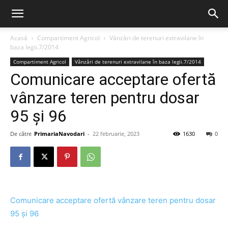
Acasă
Compartiment Agricol
Vânzări de terenuri extravilane în
baza legii.7/2014
Compartiment Agricol
Vânzări de terenuri extravilane în baza legii.7/2014
Comunicare acceptare ofertă
vânzare teren pentru dosar
95 și 96
De către
PrimariaNavodari
-
22 februarie, 2023
1630
0
Comunicare acceptare ofertă vânzare teren pentru dosar
95 și 96