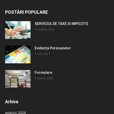
POSTĂRI POPULARE
SERVICIUL DE TAXE SI IMPOZITE
12 martie, 2020
Evidența Persoanelor
5 iulie, 2017
Formulare
1 martie, 2026
Arhive
august 2026