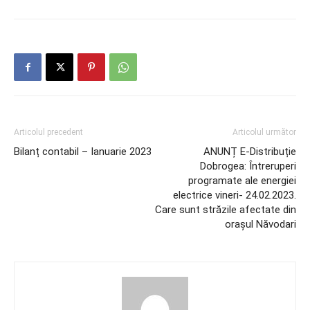
Articolul precedent
Articolul următor
Bilanț contabil – Ianuarie 2023
ANUNȚ E-Distribuție
Dobrogea: Întreruperi
programate ale energiei
electrice vineri- 24.02.2023.
Care sunt străzile afectate din
orașul Năvodari