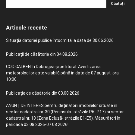
Articole recente
Situația datoriei publice întocmită la data de 30.06.2026
Publicații de căsătorie din 04.08.2026
COD GALBEN în Dobrogea și pe litoral. Avertizarea
meteorologilor este valabilă până în data de 07 august, ora
10:00
Publicație de căsătorie din 03.08.2026
ANUNȚ DE INTERES pentru deținătorii imobilelor situate în
sector cadastral nr. 30 (Peninsula- străzile P6- P17) și sector
cadastral nr. 18 (Zona Ecluză- străzile E1-E5). Măsurători în
perioada 03.08.2026-07.08.2026!