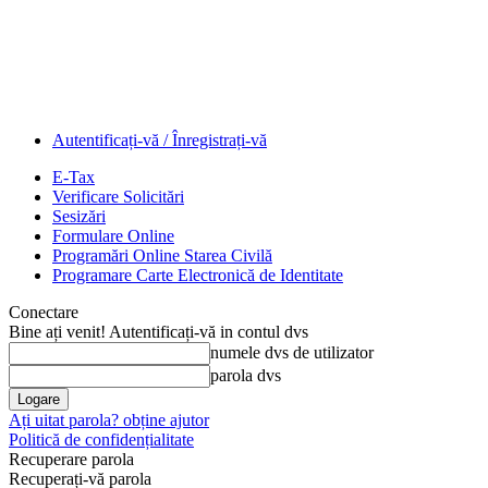
Autentificați-vă / Înregistrați-vă
E-Tax
Verificare Solicitări
Sesizări
Formulare Online
Programări Online Starea Civilă
Programare Carte Electronică de Identitate
Conectare
Bine ați venit! Autentificați-vă in contul dvs
numele dvs de utilizator
parola dvs
Ați uitat parola? obține ajutor
Politică de confidențialitate
Recuperare parola
Recuperați-vă parola