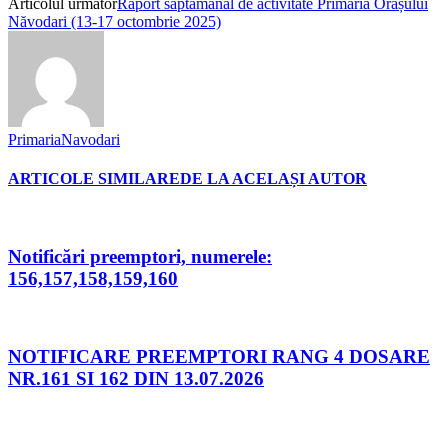
Articolul următor
Raport săptămânal de activitate Primăria Orașului
Năvodari (13-17 octombrie 2025)
PrimariaNavodari
ARTICOLE SIMILARE
DE LA ACELAȘI AUTOR
Notificări preemptori, numerele:
156,157,158,159,160
NOTIFICARE PREEMPTORI RANG 4 DOSARE
NR.161 SI 162 DIN 13.07.2026