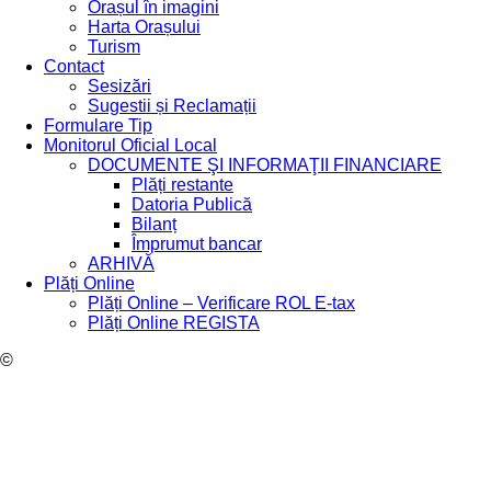
Orașul în imagini
Harta Orașului
Turism
Contact
Sesizări
Sugestii și Reclamații
Formulare Tip
Monitorul Oficial Local
DOCUMENTE ŞI INFORMAŢII FINANCIARE
Plăți restante
Datoria Publică
Bilanț
Împrumut bancar
ARHIVĂ
Plăți Online
Plăți Online – Verificare ROL E-tax
Plăți Online REGISTA
©