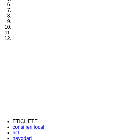
ETICHETE
consilieri locali
hcl
navodari