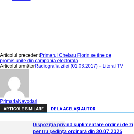
Articolul precedent
Primarul Chelaru Florin se ține de
promisiunile din campania electorală
Articolul următor
Radiografia zilei (01.03.2017) – Litoral TV
PrimariaNavodari
ARTICOLE SIMILARE
DE LA ACELAȘI AUTOR
Dispoziția privind suplimentare ordinei de zi
pentru ședința ordinară din 30.07.2026