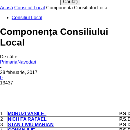
Acasă
Consiliul Local
Componența Consiliului Local
Consiliul Local
Componența Consiliului
Local
De către
PrimariaNavodari
-
28 februarie, 2017
0
13437
1
MORUZI VASILE
P.S.D
2
NICHITA RAFAEL
P.S.D
3
STAN LIVIU MARIAN
P.S.D