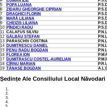
4
COMAN ILIE
P.S.D
5
POPA LUANA
P.S.D
6
ZIDARU GHEORGHE CIPRIAN
P.S.D
7
DRAGHICI FLORIN
P.S.D
8
MARĂ LILIANA
P.S.D
9
CHEIZIS LILIANA
P.S.D
10
PÎNDICI RADU
P.S.D
11
CALAFUS SILVIU
P.N.L
12
GĂLBĂU ȘTEFAN
P.N.L
13
PARASCHIV COSTINA
P.N.L
14
DUMITRESCU DANIEL
P.N.L
15
PENU RADU BOGDAN
P.N.L
16
FLOREA ION
P.M.P
17
DUMITRAȘCU COSTEL-AURELIAN
P.M.P
18
CÎRNU MARIAN
P.R.
19
TĂNASE BOGDAN
A.L.
Ședințe Ale Consiliului Local Năvodari