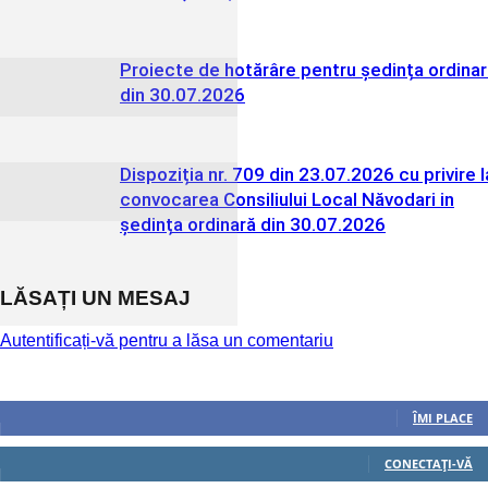
Proiecte de hotărâre pentru ședința ordina
din 30.07.2026
Dispoziția nr. 709 din 23.07.2026 cu privire l
convocarea Consiliului Local Năvodari in
ședința ordinară din 30.07.2026
LĂSAȚI UN MESAJ
Autentificați-vă pentru a lăsa un comentariu
Urmăriți-ne
0
Fani
ÎMI PLACE
0
Cititori
CONECTAȚI-VĂ
0
Cititori