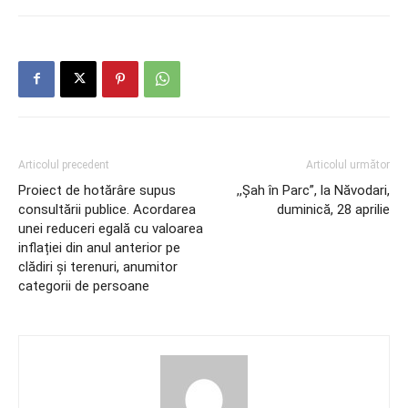
Articolul precedent
Articolul următor
Proiect de hotărâre supus
,,Șah în Parc”, la Năvodari,
consultării publice. Acordarea
duminică, 28 aprilie
unei reduceri egală cu valoarea
inflației din anul anterior pe
clădiri și terenuri, anumitor
categorii de persoane