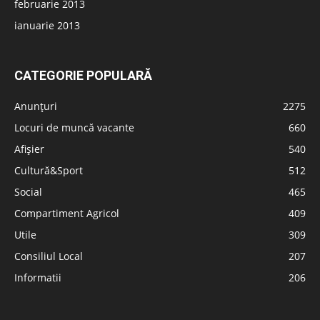
februarie 2013
ianuarie 2013
CATEGORIE POPULARĂ
Anunțuri
2275
Locuri de muncă vacante
660
Afișier
540
Cultură&Sport
512
Social
465
Compartiment Agricol
409
Utile
309
Consiliul Local
207
Informatii
206