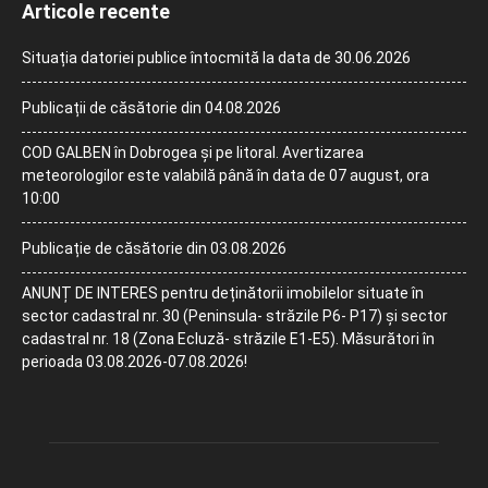
Articole recente
Situația datoriei publice întocmită la data de 30.06.2026
Publicații de căsătorie din 04.08.2026
COD GALBEN în Dobrogea și pe litoral. Avertizarea
meteorologilor este valabilă până în data de 07 august, ora
10:00
Publicație de căsătorie din 03.08.2026
ANUNȚ DE INTERES pentru deținătorii imobilelor situate în
sector cadastral nr. 30 (Peninsula- străzile P6- P17) și sector
cadastral nr. 18 (Zona Ecluză- străzile E1-E5). Măsurători în
perioada 03.08.2026-07.08.2026!