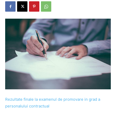
Rezultate finale la examenul de promovare in grad a
personalului contractual