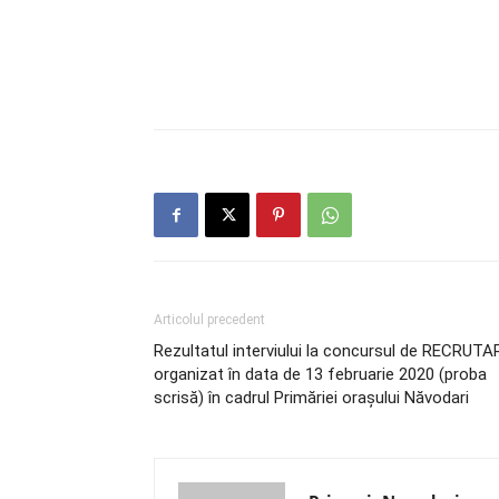
Articolul precedent
Rezultatul interviului la concursul de RECRUTA
organizat în data de 13 februarie 2020 (proba
scrisă) în cadrul Primăriei orașului Năvodari