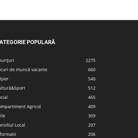
ATEGORIE POPULARĂ
nunțuri
2275
ocuri de muncă vacante
660
ișier
540
ultură&Sport
512
cial
465
ompartiment Agricol
409
ile
309
nsiliul Local
207
formatii
206