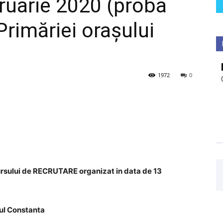
bruarie 2020 (proba
Primăriei orașului
1972
0
cursului de RECRUTARE organizat in data de 13
tul Constanta