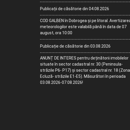
Publicații de căsătorie din 04.08.2026
COD GALBEN în Dobrogea și pe litoral. Avertizare
meteorologilor este valabilă până în data de 07
august, ora 10:00
Publicație de căsătorie din 03.08.2026
ANUNȚ DE INTERES pentru deținătorii imobilelor
situate în sector cadastral nr. 30 (Peninsula-
străzile P6- P17) și sector cadastral nr. 18 (Zona
Ecluză- străzile E1-E5). Măsurători în perioada
03.08.2026-07.08.2026!