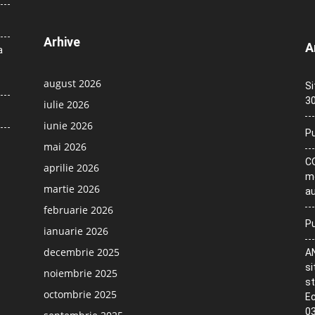
Arhive
A
a
august 2026
Si
30
iulie 2026
iunie 2026
Pu
mai 2026
CO
aprilie 2026
me
martie 2026
au
februarie 2026
Pu
ianuarie 2026
decembrie 2025
AN
si
noiembrie 2025
st
octombrie 2025
Ec
03