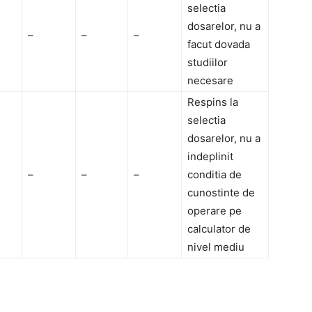
selectia
dosarelor, nu a
–
–
–
facut dovada
studiilor
necesare
Respins la
selectia
dosarelor, nu a
indeplinit
–
–
–
conditia de
cunostinte de
operare pe
calculator de
nivel mediu