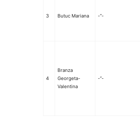
3
Butuc Mariana
-”-
Branza
4
Georgeta-
-”-
Valentina