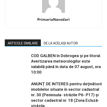
PrimariaNavodari
ARTICOLE SIMILARE
DE LA ACELAȘI AUTOR
COD GALBEN în Dobrogea și pe litoral.
Avertizarea meteorologilor este
valabilă până în data de 07 august, ora
10:00
ANUNȚ DE INTERES pentru deținătorii
imobilelor situate în sector cadastral
nr. 30 (Peninsula- străzile P6- P17) și
sector cadastral nr. 18 (Zona Ecluză-
străzile...