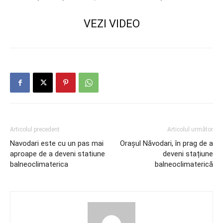
VEZI VIDEO
Articolul precedent
Articolul următor
Navodari este cu un pas mai
Orașul Năvodari, în prag de a
aproape de a deveni statiune
deveni stațiune
balneoclimaterica
balneoclimaterică