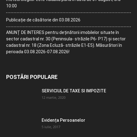
10:00
Publicație de căsătorie din 03.08.2026
ANUNȚ DE INTERES pentru deținătorii imobilelor situate în
sector cadastral nr. 30 (Peninsula- străzile P6- P17) și sector
cadastral nr. 18 (Zona Ecluză- străzile E1-E5). Măsurători în
perioada 03.08.2026-07.08.2026!
POSTĂRI POPULARE
SERVICIUL DE TAXE SI IMPOZITE
12 martie, 2020
Evidența Persoanelor
5 iulie, 2017