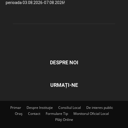
perioada 03.08.2026-07.08.2026!
DESPRE NOI
URMAȚI-NE
Primar
Despre Instituție
Consiliul Local
De interes public
Oraș
Contact
Formulare Tip
Monitorul Oficial Local
Plăți Online