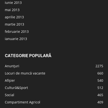
iunie 2013
mai 2013
aprilie 2013
martie 2013
februarie 2013
ianuarie 2013
CATEGORIE POPULARĂ
Anunțuri
2275
Locuri de muncă vacante
660
Afișier
540
Cultură&Sport
512
Social
465
Compartiment Agricol
409