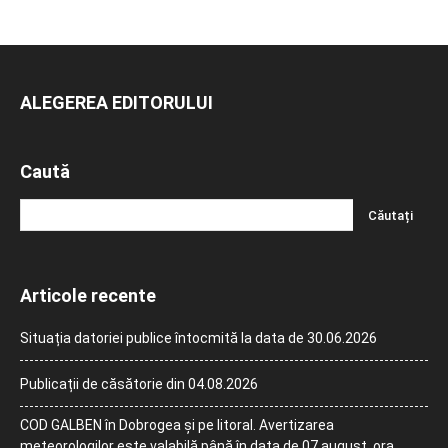
ALEGEREA EDITORULUI
Caută
Articole recente
Situația datoriei publice întocmită la data de 30.06.2026
Publicații de căsătorie din 04.08.2026
COD GALBEN în Dobrogea și pe litoral. Avertizarea
meteorologilor este valabilă până în data de 07 august, ora