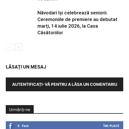
Năvodari își celebrează seniorii.
Ceremoniile de premiere au debutat
marți, 14 iulie 2026, la Casa
Căsătoriilor
LĂSAȚI UN MESAJ
AUTENTIFICAȚI-VĂ PENTRU A LĂSA UN COMENTARIU
Urmăriți-ne
0
Fani
ÎMI PLACE