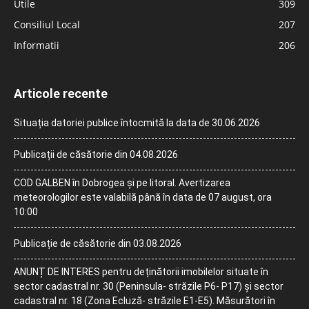
Utile
309
Consiliul Local
207
Informatii
206
Articole recente
Situația datoriei publice întocmită la data de 30.06.2026
Publicații de căsătorie din 04.08.2026
COD GALBEN în Dobrogea și pe litoral. Avertizarea
meteorologilor este valabilă până în data de 07 august, ora
10:00
Publicație de căsătorie din 03.08.2026
ANUNȚ DE INTERES pentru deținătorii imobilelor situate în
sector cadastral nr. 30 (Peninsula- străzile P6- P17) și sector
cadastral nr. 18 (Zona Ecluză- străzile E1-E5). Măsurători în