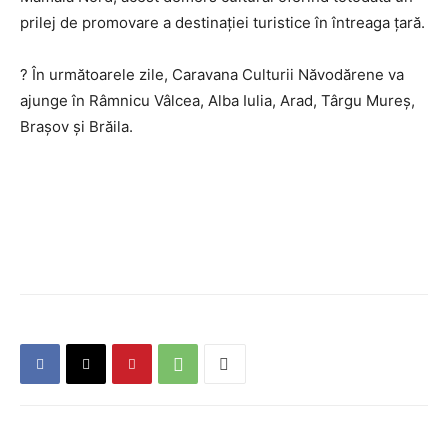
prilej de promovare a destinației turistice în întreaga țară.
? În următoarele zile, Caravana Culturii Năvodărene va
ajunge în Râmnicu Vâlcea, Alba Iulia, Arad, Târgu Mureș,
Brașov și Brăila.