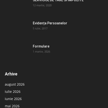
SERVICIUL DE TAXE SI IMPOZITE
12 martie, 2020
Evidența Persoanelor
5 iulie, 2017
Formulare
1 martie, 2026
Arhive
august 2026
iulie 2026
iunie 2026
mai 2026