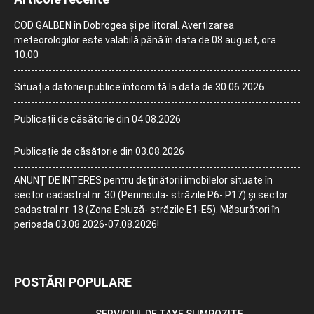
COD GALBEN în Dobrogea și pe litoral. Avertizarea
meteorologilor este valabilă până în data de 08 august, ora
10:00
Situația datoriei publice întocmită la data de 30.06.2026
Publicații de căsătorie din 04.08.2026
Publicație de căsătorie din 03.08.2026
ANUNȚ DE INTERES pentru deținătorii imobilelor situate în
sector cadastral nr. 30 (Peninsula- străzile P6- P17) și sector
cadastral nr. 18 (Zona Ecluză- străzile E1-E5). Măsurători în
perioada 03.08.2026-07.08.2026!
POSTĂRI POPULARE