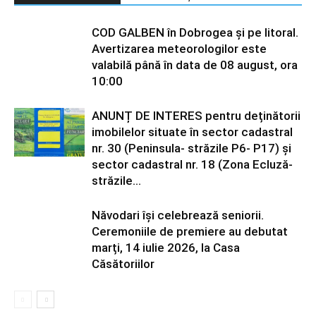
COD GALBEN în Dobrogea și pe litoral.
Avertizarea meteorologilor este
valabilă până în data de 08 august, ora
10:00
ANUNȚ DE INTERES pentru deținătorii
imobilelor situate în sector cadastral
nr. 30 (Peninsula- străzile P6- P17) și
sector cadastral nr. 18 (Zona Ecluză-
străzile...
Năvodari își celebrează seniorii.
Ceremoniile de premiere au debutat
marți, 14 iulie 2026, la Casa
Căsătoriilor