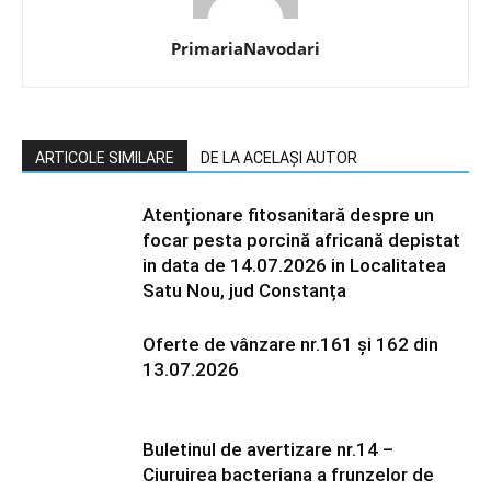
PrimariaNavodari
ARTICOLE SIMILARE
DE LA ACELAȘI AUTOR
Atenționare fitosanitară despre un
focar pesta porcină africană depistat
in data de 14.07.2026 in Localitatea
Satu Nou, jud Constanța
Oferte de vânzare nr.161 și 162 din
13.07.2026
Buletinul de avertizare nr.14 –
Ciuruirea bacteriana a frunzelor de