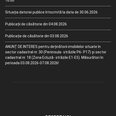
10:00
Situația datoriei publice întocmită la data de 30.06.2026
Publicații de căsătorie din 04.08.2026
Publicație de căsătorie din 03.08.2026
ANUNȚ DE INTERES pentru deținătorii imobilelor situate în
sector cadastral nr. 30 (Peninsula- străzile P6- P17) și sector
cadastral nr. 18 (Zona Ecluză- străzile E1-E5). Măsurători în
perioada 03.08.2026-07.08.2026!