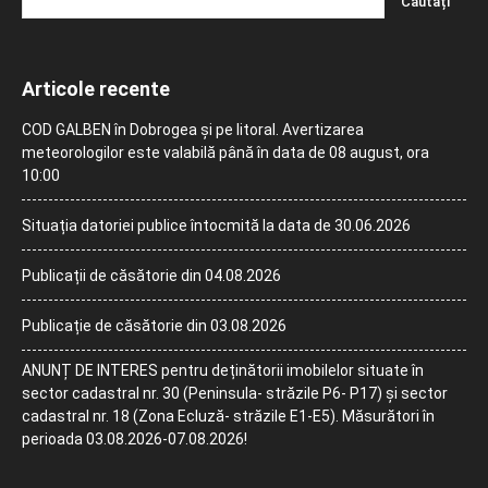
Articole recente
COD GALBEN în Dobrogea și pe litoral. Avertizarea
meteorologilor este valabilă până în data de 08 august, ora
10:00
Situația datoriei publice întocmită la data de 30.06.2026
Publicații de căsătorie din 04.08.2026
Publicație de căsătorie din 03.08.2026
ANUNȚ DE INTERES pentru deținătorii imobilelor situate în
sector cadastral nr. 30 (Peninsula- străzile P6- P17) și sector
cadastral nr. 18 (Zona Ecluză- străzile E1-E5). Măsurători în
perioada 03.08.2026-07.08.2026!