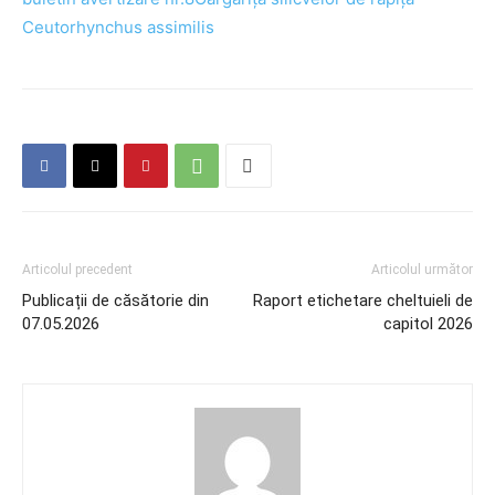
Ceutorhynchus assimilis
Articolul precedent
Articolul următor
Publicații de căsătorie din
Raport etichetare cheltuieli de
07.05.2026
capitol 2026