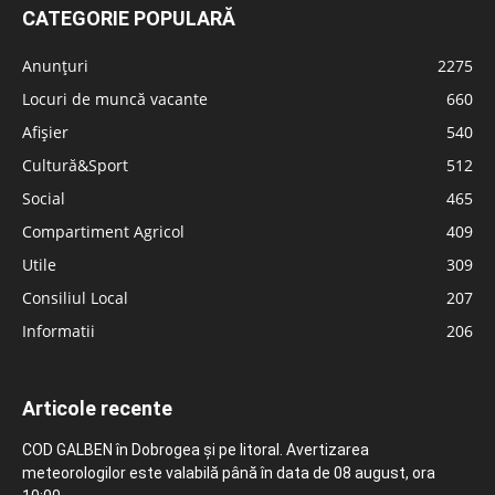
CATEGORIE POPULARĂ
Anunțuri
2275
Locuri de muncă vacante
660
Afișier
540
Cultură&Sport
512
Social
465
Compartiment Agricol
409
Utile
309
Consiliul Local
207
Informatii
206
Articole recente
COD GALBEN în Dobrogea și pe litoral. Avertizarea
meteorologilor este valabilă până în data de 08 august, ora