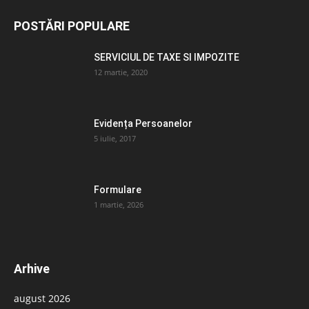
POSTĂRI POPULARE
SERVICIUL DE TAXE SI IMPOZITE
12 martie, 2020
Evidența Persoanelor
5 iulie, 2017
Formulare
1 martie, 2026
Arhive
august 2026