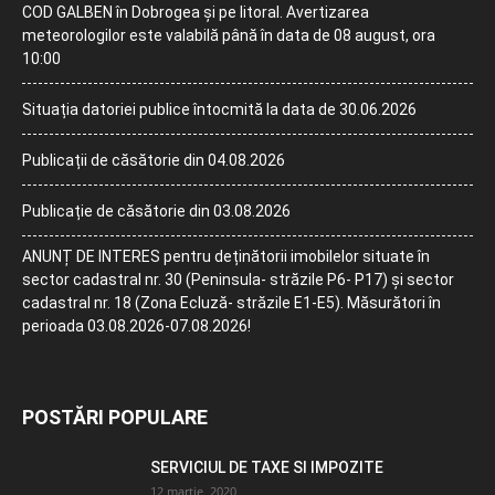
COD GALBEN în Dobrogea și pe litoral. Avertizarea
meteorologilor este valabilă până în data de 08 august, ora
10:00
Situația datoriei publice întocmită la data de 30.06.2026
Publicații de căsătorie din 04.08.2026
Publicație de căsătorie din 03.08.2026
ANUNȚ DE INTERES pentru deținătorii imobilelor situate în
sector cadastral nr. 30 (Peninsula- străzile P6- P17) și sector
cadastral nr. 18 (Zona Ecluză- străzile E1-E5). Măsurători în
perioada 03.08.2026-07.08.2026!
POSTĂRI POPULARE
SERVICIUL DE TAXE SI IMPOZITE
12 martie, 2020