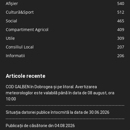
Afișier
540
Cultură&Sport
512
Social
465
Compartiment Agricol
409
Utile
309
Consiliul Local
207
Informatii
206
Articole recente
COD GALBEN în Dobrogea și pe litoral. Avertizarea
meteorologilor este valabilă până în data de 08 august, ora
10:00
Situația datoriei publice întocmită la data de 30.06.2026
Publicații de căsătorie din 04.08.2026