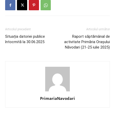
Articolul precedent
Articolul următor
Situația datoriei publice
Raport săptămânal de
întocmită la 30.06.2025
activitate Primăria Orașului
Năvodari (21-25 iulie 2025)
PrimariaNavodari