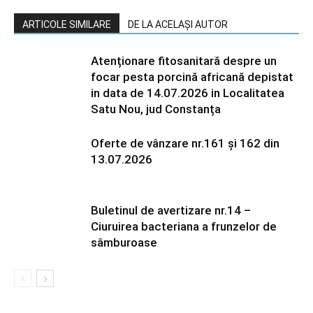
ARTICOLE SIMILARE
DE LA ACELAȘI AUTOR
Atenționare fitosanitară despre un
focar pesta porcină africană depistat
in data de 14.07.2026 in Localitatea
Satu Nou, jud Constanța
Oferte de vânzare nr.161 și 162 din
13.07.2026
Buletinul de avertizare nr.14 –
Ciuruirea bacteriana a frunzelor de
sâmburoase