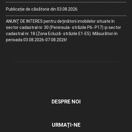
Publicație de căsătorie din 03.08.2026
ANUNȚ DE INTERES pentru deținătorii imobilelor situate în
sector cadastral nr. 30 (Peninsula- străzile P6- P17) și sector
cadastral nr. 18 (Zona Ecluză- străzile E1-E5). Măsurători în
perioada 03.08.2026-07.08.2026!
DESPRE NOI
URMAȚI-NE