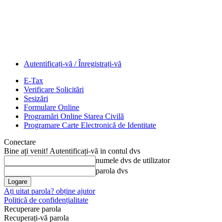
Autentificați-vă / Înregistrați-vă
E-Tax
Verificare Solicitări
Sesizări
Formulare Online
Programări Online Starea Civilă
Programare Carte Electronică de Identitate
Conectare
Bine ați venit! Autentificați-vă in contul dvs
numele dvs de utilizator
parola dvs
Ați uitat parola? obține ajutor
Politică de confidențialitate
Recuperare parola
Recuperați-vă parola