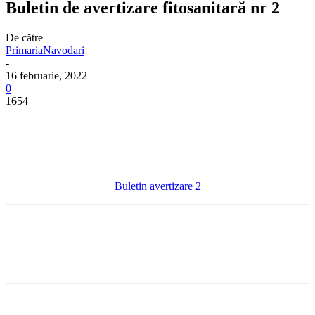
Buletin de avertizare fitosanitară nr 2
De către
PrimariaNavodari
-
16 februarie, 2022
0
1654
Buletin avertizare 2