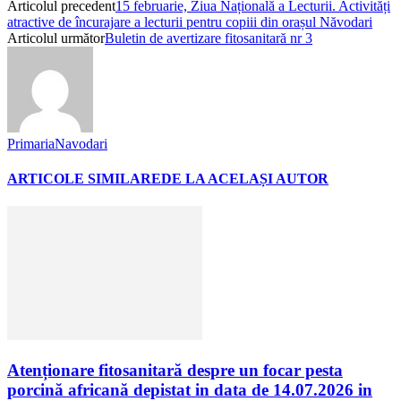
Articolul precedent
15 februarie, Ziua Națională a Lecturii. Activități
atractive de încurajare a lecturii pentru copiii din orașul Năvodari
Articolul următor
Buletin de avertizare fitosanitară nr 3
PrimariaNavodari
ARTICOLE SIMILARE
DE LA ACELAȘI AUTOR
Atenționare fitosanitară despre un focar pesta
porcină africană depistat in data de 14.07.2026 in