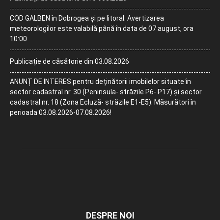
COD GALBEN în Dobrogea și pe litoral. Avertizarea
meteorologilor este valabilă până în data de 07 august, ora
10:00
Publicație de căsătorie din 03.08.2026
ANUNȚ DE INTERES pentru deținătorii imobilelor situate în
sector cadastral nr. 30 (Peninsula- străzile P6- P17) și sector
cadastral nr. 18 (Zona Ecluză- străzile E1-E5). Măsurători în
perioada 03.08.2026-07.08.2026!
DESPRE NOI