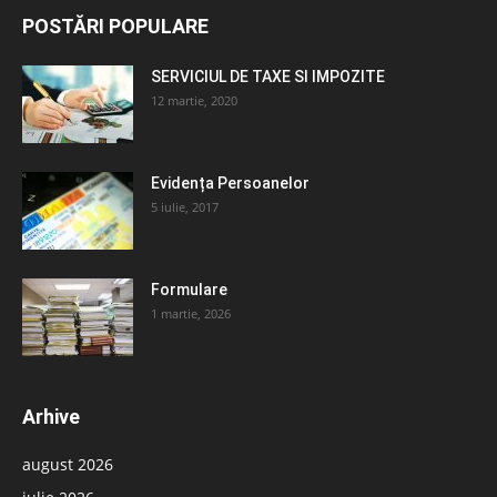
POSTĂRI POPULARE
SERVICIUL DE TAXE SI IMPOZITE
12 martie, 2020
Evidența Persoanelor
5 iulie, 2017
Formulare
1 martie, 2026
Arhive
august 2026