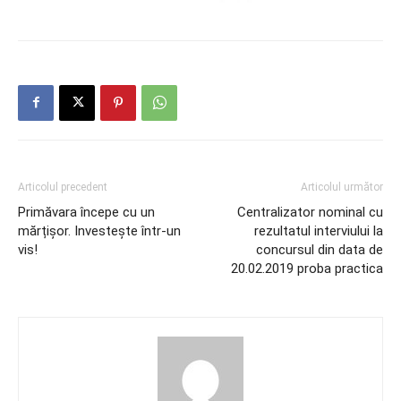
Articolul precedent
Articolul următor
Primăvara începe cu un
Centralizator nominal cu
mărțișor. Investește într-un
rezultatul interviului la
vis!
concursul din data de
20.02.2019 proba practica