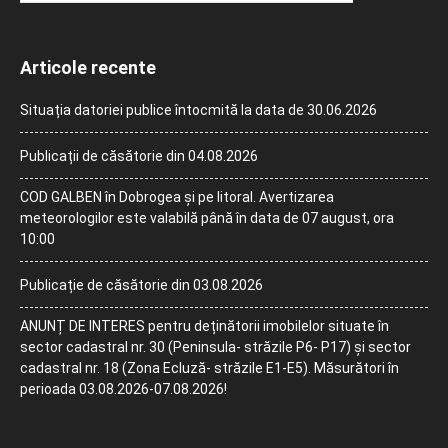
Articole recente
Situația datoriei publice întocmită la data de 30.06.2026
Publicații de căsătorie din 04.08.2026
COD GALBEN în Dobrogea și pe litoral. Avertizarea
meteorologilor este valabilă până în data de 07 august, ora
10:00
Publicație de căsătorie din 03.08.2026
ANUNȚ DE INTERES pentru deținătorii imobilelor situate în
sector cadastral nr. 30 (Peninsula- străzile P6- P17) și sector
cadastral nr. 18 (Zona Ecluză- străzile E1-E5). Măsurători în
perioada 03.08.2026-07.08.2026!