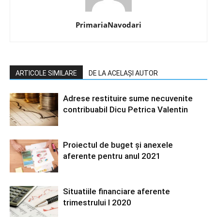
PrimariaNavodari
ARTICOLE SIMILARE
DE LA ACELAȘI AUTOR
Adrese restituire sume necuvenite
contribuabil Dicu Petrica Valentin
Proiectul de buget și anexele
aferente pentru anul 2021
Situatiile financiare aferente
trimestrului I 2020