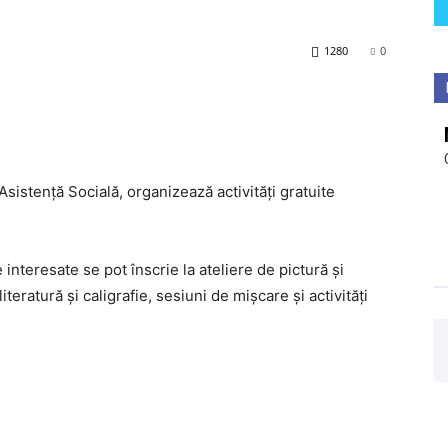
1280
0
Asistență Socială, organizează activități gratuite
interesate se pot înscrie la ateliere de pictură și
iteratură și caligrafie, sesiuni de mișcare și activități