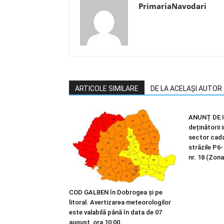
PrimariaNavodari
ARTICOLE SIMILARE
DE LA ACELAȘI AUTOR
ANUNȚ DE I
deținătorii 
sector cadas
străzile P6-
nr. 18 (Zona
COD GALBEN în Dobrogea și pe
litoral. Avertizarea meteorologilor
este valabilă până în data de 07
august, ora 10:00