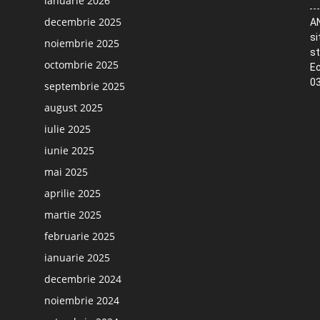
ianuarie 2026
decembrie 2025
AN
si
noiembrie 2025
st
octombrie 2025
Ec
03
septembrie 2025
august 2025
iulie 2025
iunie 2025
mai 2025
aprilie 2025
martie 2025
februarie 2025
ianuarie 2025
decembrie 2024
noiembrie 2024