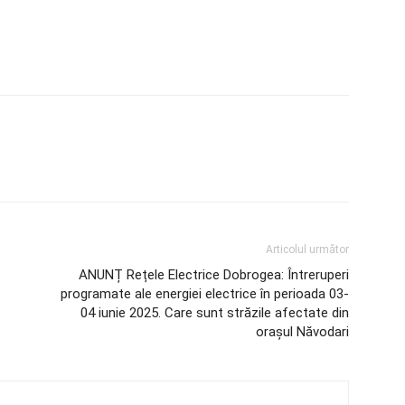
Articolul următor
ANUNȚ Rețele Electrice Dobrogea: Întreruperi
programate ale energiei electrice în perioada 03-
04 iunie 2025. Care sunt străzile afectate din
orașul Năvodari