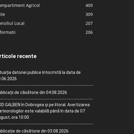
ompartiment Agricol
409
ile
309
nsiliul Local
207
formatii
206
rticole recente
tuația datoriei publice întocmită la data de
.06.2026
blicații de căsătorie din 04.08.2026
D GALBEN în Dobrogea și pe litoral. Avertizarea
teorologilor este valabilă până în data de 07
gust, ora 10:00
blicație de căsătorie din 03.08.2026