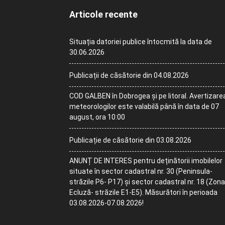
Articole recente
Situația datoriei publice întocmită la data de
30.06.2026
Publicații de căsătorie din 04.08.2026
COD GALBEN în Dobrogea și pe litoral. Avertizare
meteorologilor este valabilă până în data de 07
august, ora 10:00
Publicație de căsătorie din 03.08.2026
ANUNȚ DE INTERES pentru deținătorii imobilelor
situate în sector cadastral nr. 30 (Peninsula-
străzile P6- P17) și sector cadastral nr. 18 (Zona
Ecluză- străzile E1-E5). Măsurători în perioada
03.08.2026-07.08.2026!