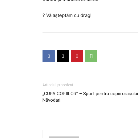
? Vă așteptăm cu drag!
Articolul precedent
„CUPA COPIILOR” – Sport pentru copiii orașului
Năvodari