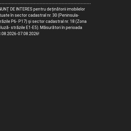
UNȚ DE INTERES pentru deținătorii imobilelor
tuate în sector cadastral nr. 30 (Peninsula-
răzile P6- P17) și sector cadastral nr. 18 (Zona
luză- străzile E1-E5). Măsurători în perioada
.08.2026-07.08.2026!