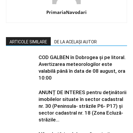
PrimariaNavodari
ARTICOLE SIMILARE
DE LA ACELAȘI AUTOR
COD GALBEN în Dobrogea și pe litoral.
Avertizarea meteorologilor este
valabilă până în data de 08 august, ora
10:00
ANUNȚ DE INTERES pentru deținătorii
imobilelor situate în sector cadastral
nr. 30 (Peninsula- străzile P6- P17) și
sector cadastral nr. 18 (Zona Ecluză-
străzile...