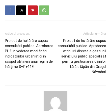
Articolul precedent
Articolul următor
Proiect de hotărâre supus
Proiect de hotărâre supus
consultării publice. Aprobarea
consultării publice. Aprobarea
PUZ în vederea modificării
atribuirii directe a gestiunii
indicatorilor urbanistici în
serviciului public specializat
scopul obținerii unui regim de
pentru gestionarea câinilor
înălțime S+P+11E
fără stăpân din Orașul
Năvodari