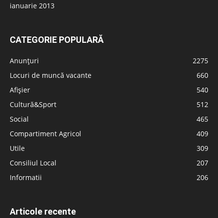
ianuarie 2013
CATEGORIE POPULARĂ
Anunțuri
2275
Locuri de muncă vacante
660
Afișier
540
Cultură&Sport
512
Social
465
Compartiment Agricol
409
Utile
309
Consiliul Local
207
Informatii
206
Articole recente