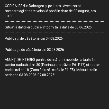
COD GALBEN în Dobrogea și pe litoral. Avertizarea
meteorologilor este valabilă până în data de 08 august, ora
10:00
Situația datoriei publice întocmită la data de 30.06.2026
Publicații de căsătorie din 04.08.2026
Publicație de căsătorie din 03.08.2026
ANUNȚ DE INTERES pentru deținătorii imobilelor situate în
sector cadastral nr. 30 (Peninsula- străzile P6- P17) și sector
cadastral nr. 18 (Zona Ecluză- străzile E1-E5). Măsurători în
perioada 03.08.2026-07.08.2026!