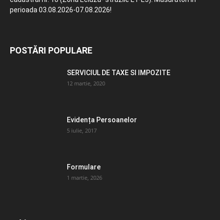
perioada 03.08.2026-07.08.2026!
POSTĂRI POPULARE
SERVICIUL DE TAXE SI IMPOZITE
12 martie, 2020
Evidența Persoanelor
5 iulie, 2017
Formulare
1 martie, 2026