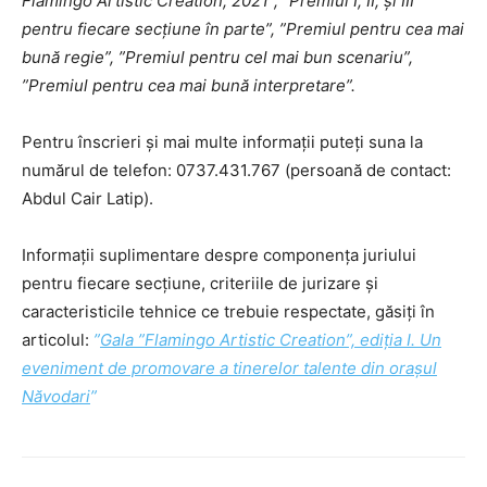
Flamingo Artistic Creation, 2021”, ”Premiul I, II, și III
pentru fiecare secțiune în parte”, ”Premiul pentru cea mai
bună regie”, ”Premiul pentru cel mai bun scenariu”,
”Premiul pentru cea mai bună interpretare”.
Pentru înscrieri și mai multe informații puteți suna la
numărul de telefon: 0737.431.767 (persoană de contact:
Abdul Cair Latip).
Informații suplimentare despre componența juriului
pentru fiecare secțiune, criteriile de jurizare și
caracteristicile tehnice ce trebuie respectate, găsiți în
articolul:
”
Gala ”Flamingo Artistic Creation”, ediția I. Un
eveniment de promovare a tinerelor talente din orașul
Năvodari
”