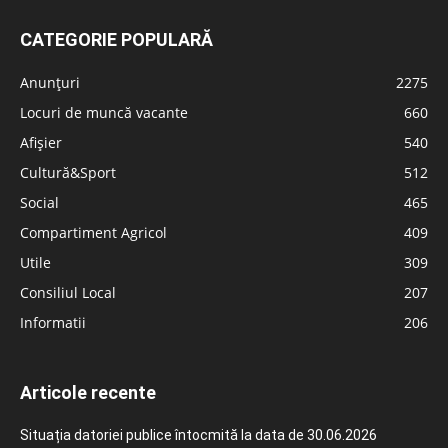
CATEGORIE POPULARĂ
Anunțuri
2275
Locuri de muncă vacante
660
Afișier
540
Cultură&Sport
512
Social
465
Compartiment Agricol
409
Utile
309
Consiliul Local
207
Informatii
206
Articole recente
Situația datoriei publice întocmită la data de 30.06.2026