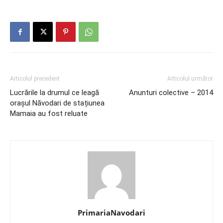
Articolul precedent
Articolul următor
Lucrările la drumul ce leagă
Anunturi colective – 2014
orașul Năvodari de stațiunea
Mamaia au fost reluate
PrimariaNavodari