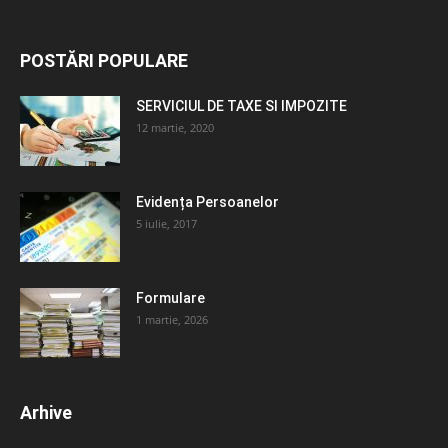
POSTĂRI POPULARE
SERVICIUL DE TAXE SI IMPOZITE
12 martie, 2020
Evidența Persoanelor
5 iulie, 2017
Formulare
1 martie, 2026
Arhive