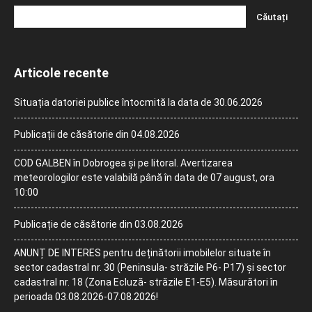
Articole recente
Situația datoriei publice întocmită la data de 30.06.2026
Publicații de căsătorie din 04.08.2026
COD GALBEN în Dobrogea și pe litoral. Avertizarea
meteorologilor este valabilă până în data de 07 august, ora
10:00
Publicație de căsătorie din 03.08.2026
ANUNȚ DE INTERES pentru deținătorii imobilelor situate în
sector cadastral nr. 30 (Peninsula- străzile P6- P17) și sector
cadastral nr. 18 (Zona Ecluză- străzile E1-E5). Măsurători în
perioada 03.08.2026-07.08.2026!