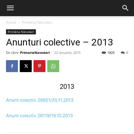
Acasă
Primăria Năvodari
Primăria Năvodari
Anunturi colective – 2013
De către
PrimariaNavodari
-
22 ianuarie, 2015
1825
0
2013
Anunt colectiv 28851/20.11.2013
Anunt colectiv 26119/16.10.2013