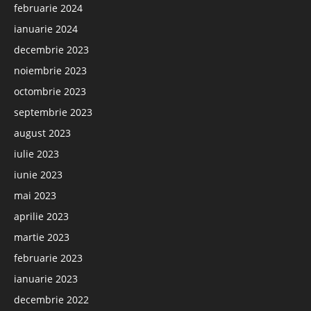
februarie 2024
ianuarie 2024
decembrie 2023
noiembrie 2023
octombrie 2023
septembrie 2023
august 2023
iulie 2023
iunie 2023
mai 2023
aprilie 2023
martie 2023
februarie 2023
ianuarie 2023
decembrie 2022