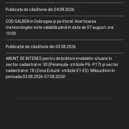
Publicații de căsătorie din 04.08.2026
COD GALBEN în Dobrogea și pe litoral. Avertizarea
meteorologilor este valabilă până în data de 07 august, ora
10:00
Publicație de căsătorie din 03.08.2026
ANUNȚ DE INTERES pentru deținătorii imobilelor situate în
sector cadastral nr. 30 (Peninsula- străzile P6- P17) și sector
cadastral nr. 18 (Zona Ecluză- străzile E1-E5). Măsurători în
perioada 03.08.2026-07.08.2026!