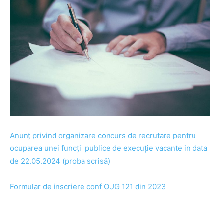
Anunț privind organizare concurs de recrutare pentru
ocuparea unei funcții publice de execuție vacante in data
de 22.05.2024 (proba scrisă)
Formular de inscriere conf OUG 121 din 2023