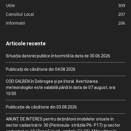
Utile
309
Consiliul Local
207
Informatii
206
Articole recente
Situația datoriei publice întocmită la data de 30.06.2026
Publicații de căsătorie din 04.08.2026
COD GALBEN în Dobrogea și pe litoral. Avertizarea
meteorologilor este valabilă până în data de 07 august, ora
10:00
Publicație de căsătorie din 03.08.2026
ANUNȚ DE INTERES pentru deținătorii imobilelor situate în
sector cadastral nr. 30 (Peninsula- străzile P6- P17) și sector