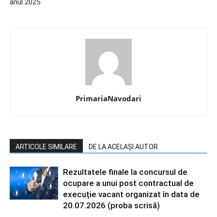
anul 2025
PrimariaNavodari
ARTICOLE SIMILARE
DE LA ACELAȘI AUTOR
Rezultatele finale la concursul de
ocupare a unui post contractual de
execuție vacant organizat în data de
20.07.2026 (proba scrisă)