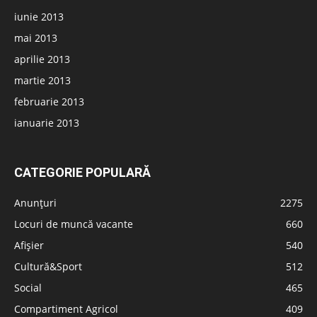
iunie 2013
mai 2013
aprilie 2013
martie 2013
februarie 2013
ianuarie 2013
CATEGORIE POPULARĂ
Anunțuri
2275
Locuri de muncă vacante
660
Afișier
540
Cultură&Sport
512
Social
465
Compartiment Agricol
409