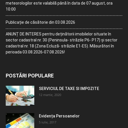
meteorologilor este valabilă până în data de 07 august, ora
10:00
Publicație de căsătorie din 03.08.2026
ANUNȚ DE INTERES pentru deținătorii imobilelor situate în
sector cadastral nr. 30 (Peninsula- străzile P6- P17) și sector
cadastral nr. 18 (Zona Ecluză- străzile E1-E5). Măsurători în
perioada 03.08.2026-07.08.2026!
POSTĂRI POPULARE
SERVICIUL DE TAXE SI IMPOZITE
12 martie, 2020
Evidența Persoanelor
5 iulie, 2017