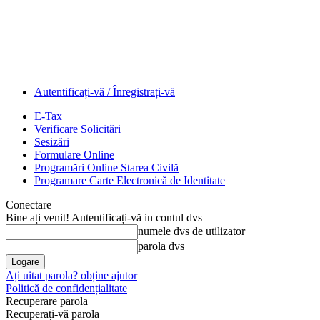
Autentificați-vă / Înregistrați-vă
E-Tax
Verificare Solicitări
Sesizări
Formulare Online
Programări Online Starea Civilă
Programare Carte Electronică de Identitate
Conectare
Bine ați venit! Autentificați-vă in contul dvs
numele dvs de utilizator
parola dvs
Ați uitat parola? obține ajutor
Politică de confidențialitate
Recuperare parola
Recuperați-vă parola