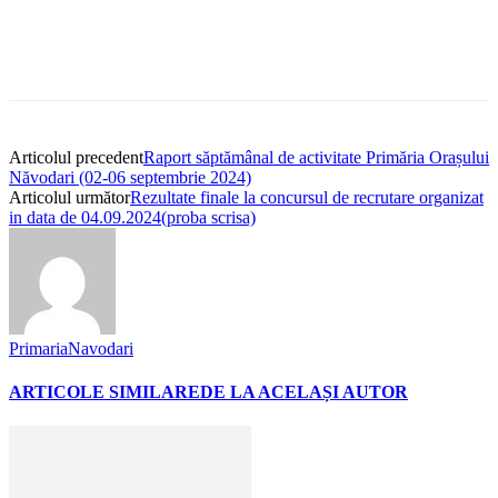
Articolul precedent
Raport săptămânal de activitate Primăria Orașului
Năvodari (02-06 septembrie 2024)
Articolul următor
Rezultate finale la concursul de recrutare organizat
in data de 04.09.2024(proba scrisa)
PrimariaNavodari
ARTICOLE SIMILARE
DE LA ACELAȘI AUTOR