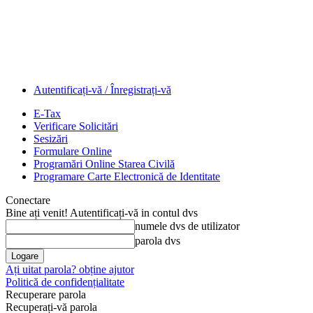
Autentificați-vă / Înregistrați-vă
E-Tax
Verificare Solicitări
Sesizări
Formulare Online
Programări Online Starea Civilă
Programare Carte Electronică de Identitate
Conectare
Bine ați venit! Autentificați-vă in contul dvs
numele dvs de utilizator
parola dvs
Ați uitat parola? obține ajutor
Politică de confidențialitate
Recuperare parola
Recuperați-vă parola