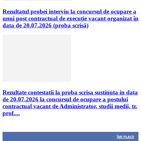
Rezultatul probei interviu la concursul de ocupare a
unui post contractual de execuție vacant organizat în
data de 20.07.2026 (proba scrisă)
Rezultate contestatii la proba scrisa sustinuta in data
de 20.07.2026 la concursul de ocupare a postului
contractual vacant de Administrator, studii medii, tr.
prof....
Urmăriți-ne
0
Fani
ÎMI PLACE