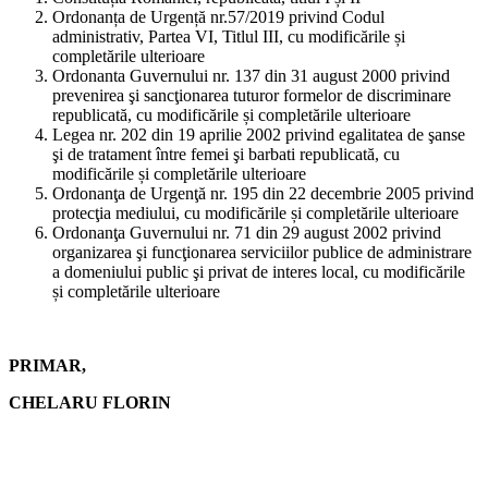
Ordonanța de Urgență nr.57/2019 privind Codul
administrativ, Partea VI, Titlul III, cu modificările și
completările ulterioare
Ordonanta Guvernului nr. 137 din 31 august 2000 privind
prevenirea şi sancţionarea tuturor formelor de discriminare
republicată, cu modificările și completările ulterioare
Legea nr. 202 din 19 aprilie 2002 privind egalitatea de şanse
şi de tratament între femei şi barbati republicată, cu
modificările și completările ulterioare
Ordonanţa de Urgenţă nr. 195 din 22 decembrie 2005 privind
protecţia mediului, cu modificările și completările ulterioare
Ordonanţa Guvernului nr. 71 din 29 august 2002 privind
organizarea şi funcţionarea serviciilor publice de administrare
a domeniului public şi privat de interes local, cu modificările
și completările ulterioare
PRIMAR,
CHELARU FLORIN