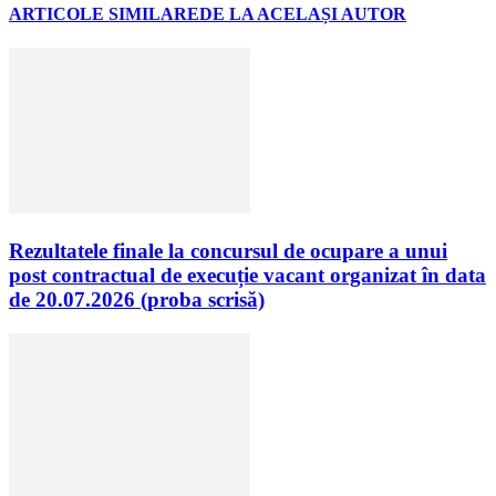
ARTICOLE SIMILARE
DE LA ACELAȘI AUTOR
Rezultatele finale la concursul de ocupare a unui
post contractual de execuție vacant organizat în data
de 20.07.2026 (proba scrisă)