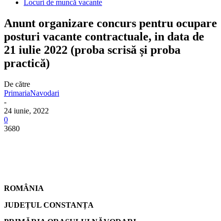
Locuri de muncă vacante
Anunt organizare concurs pentru ocupare
posturi vacante contractuale, in data de
21 iulie 2022 (proba scrisă și proba
practică)
De către
PrimariaNavodari
-
24 iunie, 2022
0
3680
ROMÂNIA
JUDEȚUL CONSTANȚA