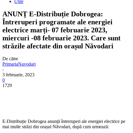
Utile
ANUNȚ E-Distribuție Dobrogea:
Întreruperi programate ale energiei
electrice marți- 07 februarie 2023,
miercuri -08 februarie 2023. Care sunt
străzile afectate din orașul Năvodari
De către
PrimariaNavodari
-
3 februarie, 2023
0
1729
E-Distribuție Dobrogea anunță întreruperi ale energiei electrice pe
mai multe străzi din orașul Năvodari, după cum urmează: