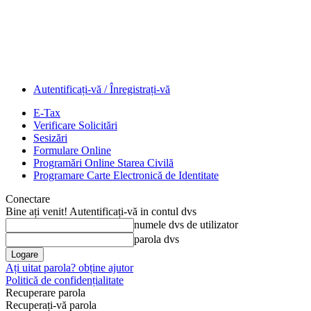
Autentificați-vă / Înregistrați-vă
E-Tax
Verificare Solicitări
Sesizări
Formulare Online
Programări Online Starea Civilă
Programare Carte Electronică de Identitate
Conectare
Bine ați venit! Autentificați-vă in contul dvs
numele dvs de utilizator
parola dvs
Ați uitat parola? obține ajutor
Politică de confidențialitate
Recuperare parola
Recuperați-vă parola