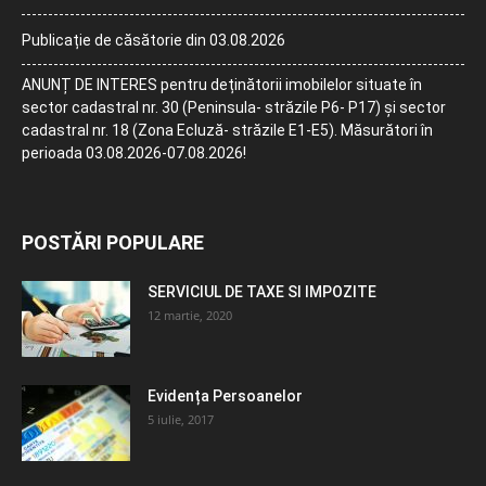
Publicație de căsătorie din 03.08.2026
ANUNȚ DE INTERES pentru deținătorii imobilelor situate în
sector cadastral nr. 30 (Peninsula- străzile P6- P17) și sector
cadastral nr. 18 (Zona Ecluză- străzile E1-E5). Măsurători în
perioada 03.08.2026-07.08.2026!
POSTĂRI POPULARE
SERVICIUL DE TAXE SI IMPOZITE
12 martie, 2020
Evidența Persoanelor
5 iulie, 2017