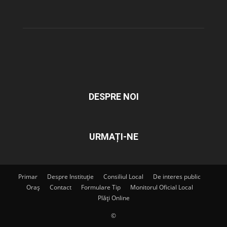
DESPRE NOI
URMAȚI-NE
Primar
Despre Instituție
Consiliul Local
De interes public
Oraș
Contact
Formulare Tip
Monitorul Oficial Local
Plăți Online
©