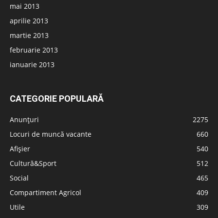
mai 2013
aprilie 2013
martie 2013
februarie 2013
ianuarie 2013
CATEGORIE POPULARĂ
Anunțuri
2275
Locuri de muncă vacante
660
Afișier
540
Cultură&Sport
512
Social
465
Compartiment Agricol
409
Utile
309