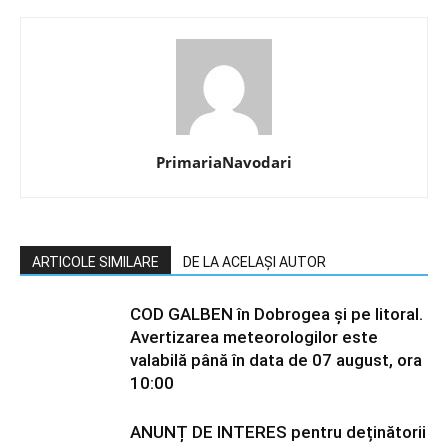
PrimariaNavodari
ARTICOLE SIMILARE
DE LA ACELAȘI AUTOR
COD GALBEN în Dobrogea și pe litoral.
Avertizarea meteorologilor este
valabilă până în data de 07 august, ora
10:00
ANUNȚ DE INTERES pentru deținătorii