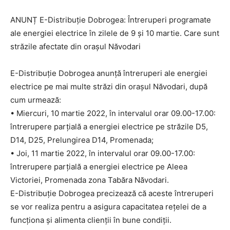
ANUNȚ E-Distribuție Dobrogea: Întreruperi programate
ale energiei electrice în zilele de 9 și 10 martie. Care sunt
străzile afectate din orașul Năvodari
E-Distribuție Dobrogea anunță întreruperi ale energiei
electrice pe mai multe străzi din orașul Năvodari, după
cum urmează:
• Miercuri, 10 martie 2022, în intervalul orar 09.00-17.00:
întrerupere parțială a energiei electrice pe străzile D5,
D14, D25, Prelungirea D14, Promenada;
• Joi, 11 martie 2022, în intervalul orar 09.00-17.00:
întrerupere parțială a energiei electrice pe Aleea
Victoriei, Promenada zona Tabăra Năvodari.
E-Distribuție Dobrogea precizează că aceste întreruperi
se vor realiza pentru a asigura capacitatea rețelei de a
funcționa și alimenta clienții în bune condiții.