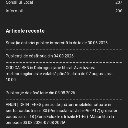
Consiliul Local
207
Informatii
206
Articole recente
Situația datoriei publice întocmită la data de 30.06.2026
Publicații de căsătorie din 04.08.2026
COD GALBEN în Dobrogea și pe litoral. Avertizarea
meteorologilor este valabilă până în data de 07 august, ora
10:00
Publicație de căsătorie din 03.08.2026
ANUNȚ DE INTERES pentru deținătorii imobilelor situate în
sector cadastral nr. 30 (Peninsula- străzile P6- P17) și sector
cadastral nr. 18 (Zona Ecluză- străzile E1-E5). Măsurători în
perioada 03.08.2026-07.08.2026!