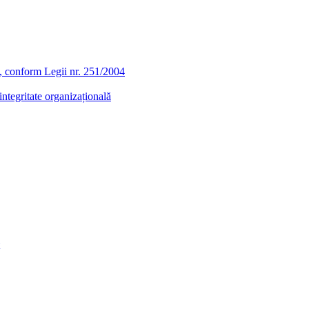
ra, conform Legii nr. 251/2004
ntegritate organizațională