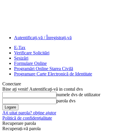
Autentificați-vă / Înregistrați-vă
E-Tax
Verificare Solicitări
Sesizări
Formulare Online
Programări Online Starea Civilă
Programare Carte Electronică de Identitate
Conectare
Bine ați venit! Autentificați-vă in contul dvs
numele dvs de utilizator
parola dvs
Ați uitat parola? obține ajutor
Politică de confidențialitate
Recuperare parola
Recuperați-vă parola