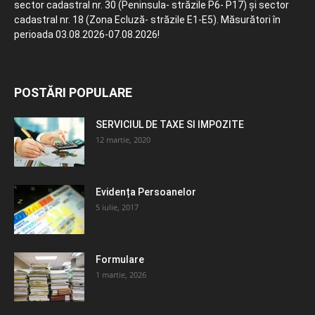
sector cadastral nr. 30 (Peninsula- străzile P6- P17) și sector
cadastral nr. 18 (Zona Ecluză- străzile E1-E5). Măsurători în
perioada 03.08.2026-07.08.2026!
POSTĂRI POPULARE
SERVICIUL DE TAXE SI IMPOZITE
12 martie, 2020
Evidența Persoanelor
5 iulie, 2017
Formulare
1 martie, 2026