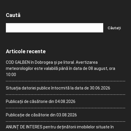
Caută
Articole recente
COD GALBEN în Dobrogea și pe litoral. Avertizarea
meteorologilor este valabilă până în data de 08 august, ora
10:00
Situația datoriei publice întocmită la data de 30.06.2026
Publicații de căsătorie din 04.08.2026
Publicație de căsătorie din 03.08.2026
ANUNȚ DE INTERES pentru deținătorii imobilelor situate în