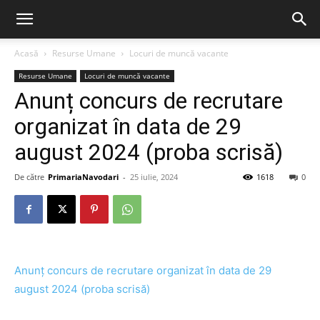
Acasă
Resurse Umane
Locuri de muncă vacante
Resurse Umane
Locuri de muncă vacante
Anunț concurs de recrutare
organizat în data de 29
august 2024 (proba scrisă)
De către
PrimariaNavodari
-
25 iulie, 2024
1618
0
Anunț concurs de recrutare organizat în data de 29
august 2024 (proba scrisă)