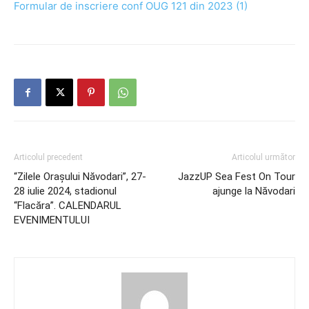
Formular de inscriere conf OUG 121 din 2023 (1)
Articolul precedent
Articolul următor
“Zilele Orașului Năvodari”, 27-
JazzUP Sea Fest On Tour
28 iulie 2024, stadionul
ajunge la Năvodari
“Flacăra”. CALENDARUL
EVENIMENTULUI