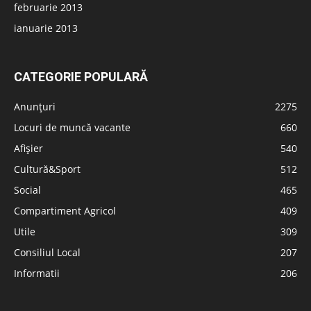
februarie 2013
ianuarie 2013
CATEGORIE POPULARĂ
Anunțuri
2275
Locuri de muncă vacante
660
Afișier
540
Cultură&Sport
512
Social
465
Compartiment Agricol
409
Utile
309
Consiliul Local
207
Informatii
206