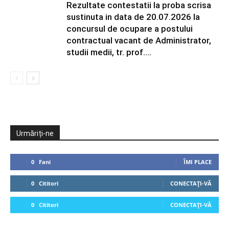
Rezultate contestatii la proba scrisa
sustinuta in data de 20.07.2026 la
concursul de ocupare a postului
contractual vacant de Administrator,
studii medii, tr. prof....
Urmăriți-ne
0
Fani
ÎMI PLACE
0
Cititori
CONECTAȚI-VĂ
0
Cititori
CONECTAȚI-VĂ