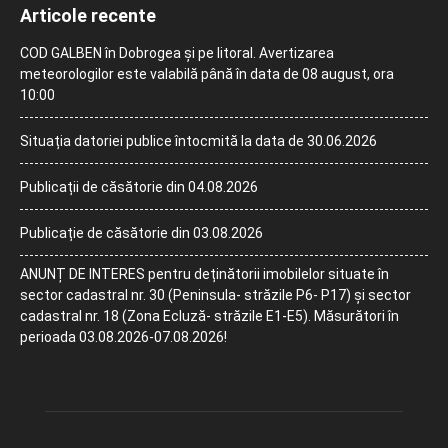
Articole recente
COD GALBEN în Dobrogea și pe litoral. Avertizarea
meteorologilor este valabilă până în data de 08 august, ora
10:00
Situația datoriei publice întocmită la data de 30.06.2026
Publicații de căsătorie din 04.08.2026
Publicație de căsătorie din 03.08.2026
ANUNȚ DE INTERES pentru deținătorii imobilelor situate în
sector cadastral nr. 30 (Peninsula- străzile P6- P17) și sector
cadastral nr. 18 (Zona Ecluză- străzile E1-E5). Măsurători în
perioada 03.08.2026-07.08.2026!