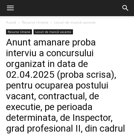
Acasă
Resurse Umane
Locuri de muncă vacante
Resurse Umane
Locuri de muncă vacante
Anunt amanare proba
interviu a concursului
organizat in data de
02.04.2025 (proba scrisa),
pentru ocuparea postului
vacant, contractual, de
executie, pe perioada
determinata, de Inspector,
grad profesional II, din cadrul