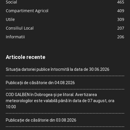
Social
465
Compartiment Agricol
409
Utile
309
Consiliul Local
207
Informatii
206
Articole recente
Situația datoriei publice întocmită la data de 30.06.2026
Publicații de căsătorie din 04.08.2026
COD GALBEN în Dobrogea și pe litoral. Avertizarea
meteorologilor este valabilă până în data de 07 august, ora
10:00
Publicație de căsătorie din 03.08.2026