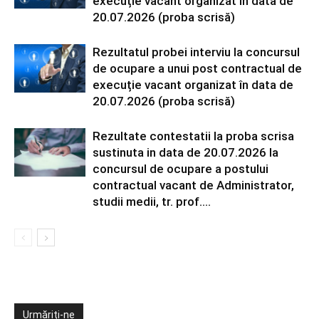
execuție vacant organizat în data de
20.07.2026 (proba scrisă)
Rezultatul probei interviu la concursul
de ocupare a unui post contractual de
execuție vacant organizat în data de
20.07.2026 (proba scrisă)
Rezultate contestatii la proba scrisa
sustinuta in data de 20.07.2026 la
concursul de ocupare a postului
contractual vacant de Administrator,
studii medii, tr. prof....
Urmăriți-ne