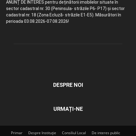
ANUNȚ DE INTERES pentru deținătorii imobilelor situate în
sector cadastral nr. 30 (Peninsula- străzile P6- P17) și sector
cadastral nr. 18 (Zona Ecluză- străzile E1-E5). Măsurători în
perioada 03.08.2026-07.08.2026!
DESPRE NOI
URMAȚI-NE
Primar
Despre Instituție
Consiliul Local
De interes public