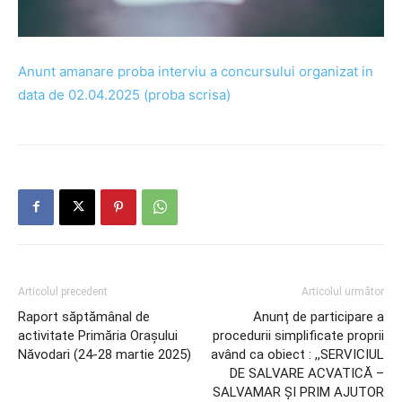
Anunt amanare proba interviu a concursului organizat in
data de 02.04.2025 (proba scrisa)
Articolul precedent
Articolul următor
Raport săptămânal de
Anunț de participare a
activitate Primăria Orașului
procedurii simplificate proprii
Năvodari (24-28 martie 2025)
având ca obiect : ,,SERVICIUL
DE SALVARE ACVATICĂ –
SALVAMAR ȘI PRIM AJUTOR