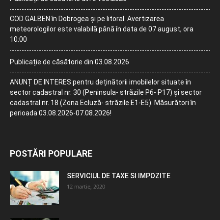
COD GALBEN în Dobrogea și pe litoral. Avertizarea
meteorologilor este valabilă până în data de 07 august, ora
10:00
Publicație de căsătorie din 03.08.2026
ANUNȚ DE INTERES pentru deținătorii imobilelor situate în
sector cadastral nr. 30 (Peninsula- străzile P6- P17) și sector
cadastral nr. 18 (Zona Ecluză- străzile E1-E5). Măsurători în
perioada 03.08.2026-07.08.2026!
POSTĂRI POPULARE
SERVICIUL DE TAXE SI IMPOZITE
12 martie, 2020