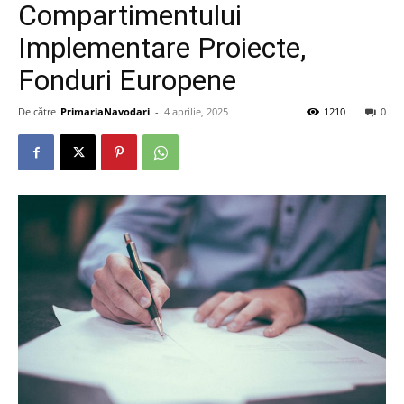
Compartimentului
Implementare Proiecte,
Fonduri Europene
De către
PrimariaNavodari
-
4 aprilie, 2025
1210
0