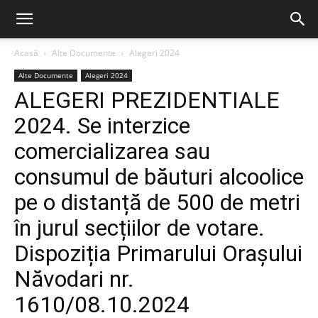
Acasă
Alte Documente
Alegeri 2024
Alte Documente
Alegeri 2024
ALEGERI PREZIDENTIALE
2024. Se interzice
comercializarea sau
consumul de băuturi alcoolice
pe o distanță de 500 de metri
în jurul secțiilor de votare.
Dispoziția Primarului Orașului
Năvodari nr.
1610/08.10.2024