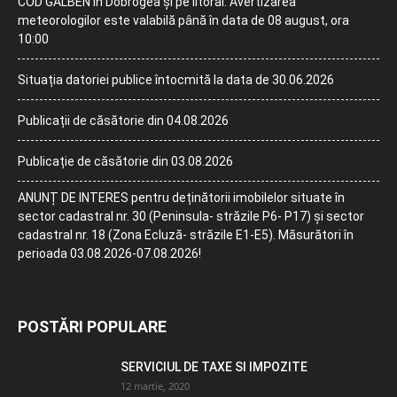
COD GALBEN în Dobrogea și pe litoral. Avertizarea
meteorologilor este valabilă până în data de 08 august, ora
10:00
Situația datoriei publice întocmită la data de 30.06.2026
Publicații de căsătorie din 04.08.2026
Publicație de căsătorie din 03.08.2026
ANUNȚ DE INTERES pentru deținătorii imobilelor situate în
sector cadastral nr. 30 (Peninsula- străzile P6- P17) și sector
cadastral nr. 18 (Zona Ecluză- străzile E1-E5). Măsurători în
perioada 03.08.2026-07.08.2026!
POSTĂRI POPULARE
SERVICIUL DE TAXE SI IMPOZITE
12 martie, 2020