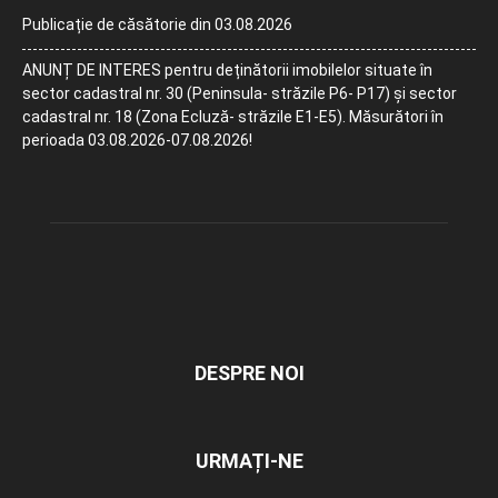
Publicație de căsătorie din 03.08.2026
ANUNȚ DE INTERES pentru deținătorii imobilelor situate în
sector cadastral nr. 30 (Peninsula- străzile P6- P17) și sector
cadastral nr. 18 (Zona Ecluză- străzile E1-E5). Măsurători în
perioada 03.08.2026-07.08.2026!
DESPRE NOI
URMAȚI-NE