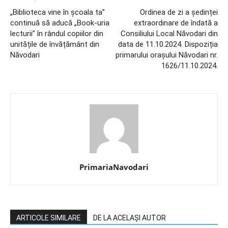
„Biblioteca vine în școala ta”
Ordinea de zi a ședinței
continuă să aducă „Book-uria
extraordinare de îndată a
lecturii” în rândul copiilor din
Consiliului Local Năvodari din
unitățile de învățământ din
data de 11.10.2024. Dispoziția
Năvodari
primarului orașului Năvodari nr.
1626/11.10.2024.
PrimariaNavodari
ARTICOLE SIMILARE
DE LA ACELAȘI AUTOR