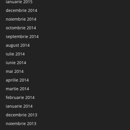
ianuarie 2015
decembrie 2014
noiembrie 2014
octombrie 2014
septembrie 2014
august 2014
iulie 2014
iunie 2014
mai 2014
aprilie 2014
martie 2014
februarie 2014
ianuarie 2014
decembrie 2013
noiembrie 2013