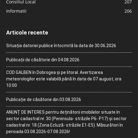
Consiliul Local
207
Informatii
206
Articole recente
Situația datoriei publice întocmită la data de 30.06.2026
Publicații de căsătorie din 04.08.2026
COD GALBEN în Dobrogea și pe litoral. Avertizarea
meteorologilor este valabilă până în data de 07 august, ora
10:00
Publicație de căsătorie din 03.08.2026
ANUNȚ DE INTERES pentru deținătorii imobilelor situate în
sector cadastral nr. 30 (Peninsula- străzile P6- P17) și sector
cadastral nr. 18 (Zona Ecluză- străzile E1-E5). Măsurători în
perioada 03.08.2026-07.08.2026!