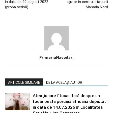
în data de 29 august 2022
ajutor în centrul stațiunii
(proba scrisă)
Mamaia Nord
PrimariaNavodari
ARTICOLE SIMILARE
DE LA ACELAȘI AUTOR
Atenționare fitosanitară despre un
focar pesta porcină africană depistat
in data de 14.07.2026 in Localitatea
Satu Nou, jud Constanța