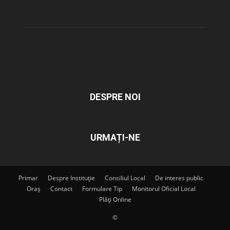
DESPRE NOI
URMAȚI-NE
Primar
Despre Instituție
Consiliul Local
De interes public
Oraș
Contact
Formulare Tip
Monitorul Oficial Local
Plăți Online
©