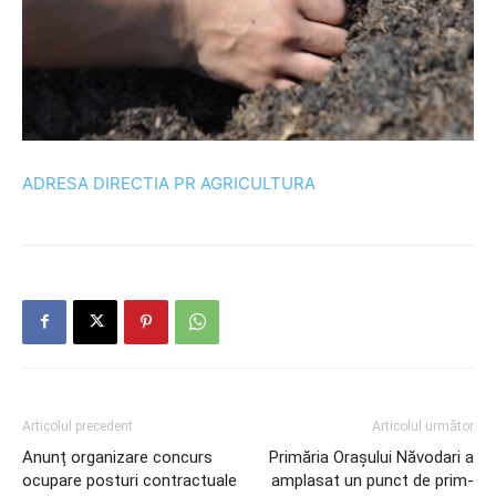
ADRESA DIRECTIA PR AGRICULTURA
Articolul precedent
Articolul următor
Anunț organizare concurs
Primăria Orașului Năvodari a
ocupare posturi contractuale
amplasat un punct de prim-