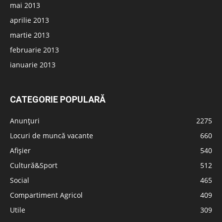
mai 2013
aprilie 2013
martie 2013
februarie 2013
ianuarie 2013
CATEGORIE POPULARĂ
Anunțuri
2275
Locuri de muncă vacante
660
Afișier
540
Cultură&Sport
512
Social
465
Compartiment Agricol
409
Utile
309