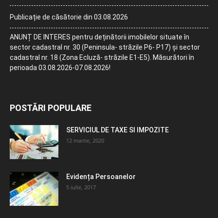
Publicație de căsătorie din 03.08.2026
ANUNȚ DE INTERES pentru deținătorii imobilelor situate în
sector cadastral nr. 30 (Peninsula- străzile P6- P17) și sector
cadastral nr. 18 (Zona Ecluză- străzile E1-E5). Măsurători în
perioada 03.08.2026-07.08.2026!
POSTĂRI POPULARE
SERVICIUL DE TAXE SI IMPOZITE
12 martie, 2020
Evidența Persoanelor
5 iulie, 2017