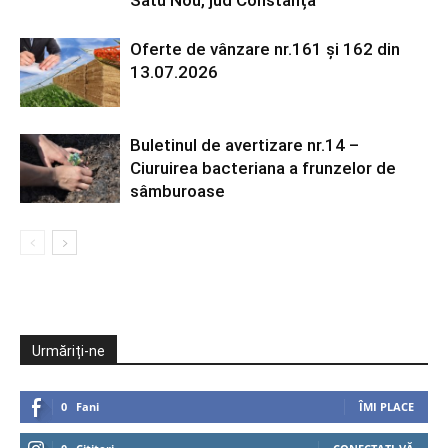
Oferte de vânzare nr.161 și 162 din
13.07.2026
Buletinul de avertizare nr.14 –
Ciuruirea bacteriana a frunzelor de
sâmburoase
Urmăriți-ne
0
Fani
ÎMI PLACE