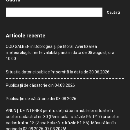
Articole recente
COD GALBEN în Dobrogea și pe litoral. Avertizarea
meteorologilor este valabilă până în data de 08 august, ora
10:00
Situația datoriei publice întocmită la data de 30.06.2026
Publicații de căsătorie din 04.08.2026
Publicație de căsătorie din 03.08.2026
ANUNȚ DE INTERES pentru deținătorii imobilelor situate în
sector cadastral nr. 30 (Peninsula- străzile P6- P17) și sector
cadastral nr. 18 (Zona Ecluză- străzile E1-E5). Măsurători în
perioada 03.08.2026-07.08.2026!