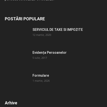
POSTĂRI POPULARE
SERVICIUL DE TAXE SI IMPOZITE
12 martie, 2020
Evidența Persoanelor
5 iulie, 2017
Formulare
1 martie, 2026
Arhive