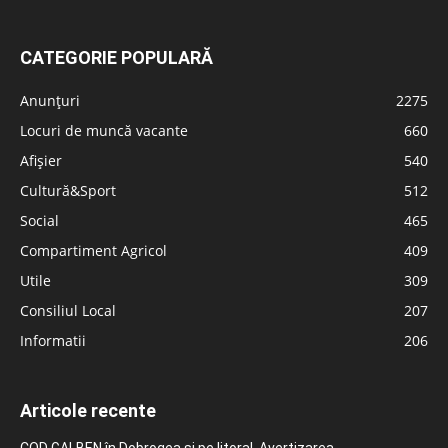
CATEGORIE POPULARĂ
Anunțuri
2275
Locuri de muncă vacante
660
Afișier
540
Cultură&Sport
512
Social
465
Compartiment Agricol
409
Utile
309
Consiliul Local
207
Informatii
206
Articole recente