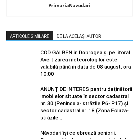
PrimariaNavodari
ARTICOLE SIMILARE
DE LA ACELAȘI AUTOR
COD GALBEN în Dobrogea și pe litoral.
Avertizarea meteorologilor este
valabilă până în data de 08 august, ora
10:00
ANUNȚ DE INTERES pentru deținătorii
imobilelor situate în sector cadastral
nr. 30 (Peninsula- străzile P6- P17) și
sector cadastral nr. 18 (Zona Ecluză-
străzile...
Năvodari își celebrează seniorii.