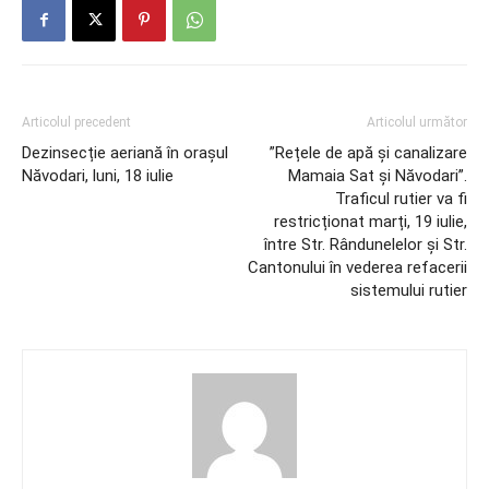
Articolul precedent
Articolul următor
Dezinsecție aeriană în orașul
”Rețele de apă și canalizare
Năvodari, luni, 18 iulie
Mamaia Sat și Năvodari”.
Traficul rutier va fi
restricționat marți, 19 iulie,
între Str. Rândunelelor și Str.
Cantonului în vederea refacerii
sistemului rutier