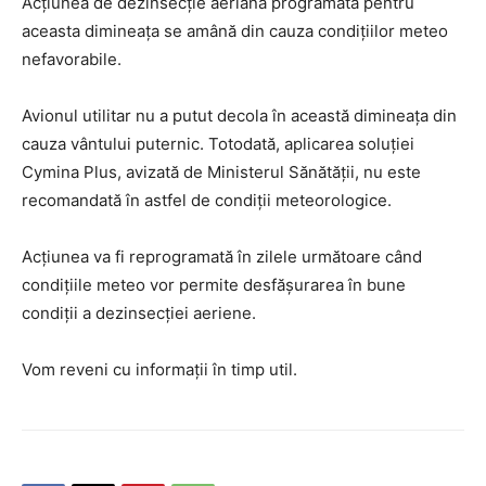
Acțiunea de dezinsecție aeriană programată pentru
aceasta dimineața se amână din cauza condițiilor meteo
nefavorabile.
Avionul utilitar nu a putut decola în această dimineața din
cauza vântului puternic. Totodată, aplicarea soluției
Cymina Plus, avizată de Ministerul Sănătății, nu este
recomandată în astfel de condiții meteorologice.
Acțiunea va fi reprogramată în zilele următoare când
condițiile meteo vor permite desfășurarea în bune
condiții a dezinsecției aeriene.
Vom reveni cu informații în timp util.