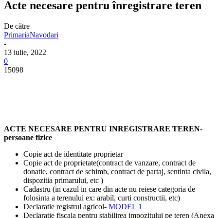
Acte necesare pentru înregistrare teren
De către
PrimariaNavodari
-
13 iulie, 2022
0
15098
ACTE NECESARE PENTRU INREGISTRARE TEREN-
persoane fizice
Copie act de identitate proprietar
Copie act de proprietate(contract de vanzare, contract de
donatie, contract de schimb, contract de partaj, sentinta civila,
dispozitia primarului, etc )
Cadastru (in cazul in care din acte nu reiese categoria de
folosinta a terenului ex: arabil, curti constructii, etc)
Declaratie registrul agricol-
MODEL 1
Declaratie fiscala pentru stabilirea impozitului pe teren (Anexa