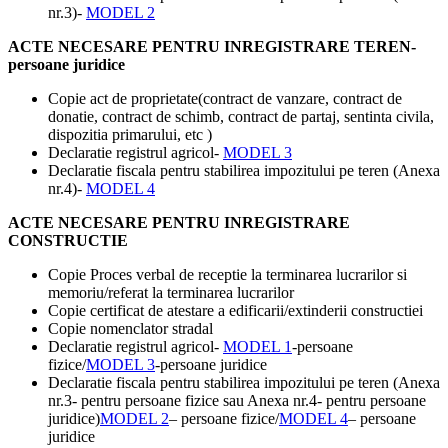
nr.3)-
MODEL 2
ACTE NECESARE PENTRU INREGISTRARE TEREN-
persoane juridice
Copie act de proprietate(contract de vanzare, contract de
donatie, contract de schimb, contract de partaj, sentinta civila,
dispozitia primarului, etc )
Declaratie registrul agricol-
MODEL 3
Declaratie fiscala pentru stabilirea impozitului pe teren (Anexa
nr.4)-
MODEL 4
ACTE NECESARE PENTRU INREGISTRARE
CONSTRUCTIE
Copie Proces verbal de receptie la terminarea lucrarilor si
memoriu/referat la terminarea lucrarilor
Copie certificat de atestare a edificarii/extinderii constructiei
Copie nomenclator stradal
Declaratie registrul agricol-
MODEL 1
-persoane
fizice/
MODEL 3
-persoane juridice
Declaratie fiscala pentru stabilirea impozitului pe teren (Anexa
nr.3- pentru persoane fizice sau Anexa nr.4- pentru persoane
juridice)
MODEL 2
– persoane fizice/
MODEL 4
– persoane
juridice