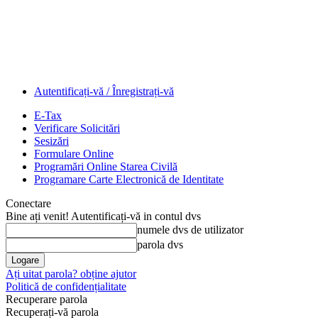
Autentificați-vă / Înregistrați-vă
E-Tax
Verificare Solicitări
Sesizări
Formulare Online
Programări Online Starea Civilă
Programare Carte Electronică de Identitate
Conectare
Bine ați venit! Autentificați-vă in contul dvs
numele dvs de utilizator
parola dvs
Ați uitat parola? obține ajutor
Politică de confidențialitate
Recuperare parola
Recuperați-vă parola