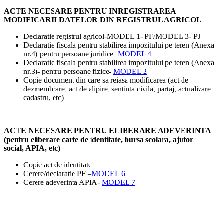
ACTE NECESARE PENTRU INREGISTRAREA
MODIFICARII DATELOR DIN REGISTRUL AGRICOL
Declaratie registrul agricol-MODEL 1- PF/MODEL 3- PJ
Declaratie fiscala pentru stabilirea impozitului pe teren (Anexa
nr.4)-pentru persoane juridice-
MODEL 4
Declaratie fiscala pentru stabilirea impozitului pe teren (Anexa
nr.3)- pentru persoane fizice-
MODEL 2
Copie document din care sa reiasa modificarea (act de
dezmembrare, act de alipire, sentinta civila, partaj, actualizare
cadastru, etc)
ACTE NECESARE PENTRU ELIBERARE ADEVERINTA
(pentru eliberare carte de identitate, bursa scolara, ajutor
social, APIA, etc)
Copie act de identitate
Cerere/declaratie PF –
MODEL 6
Cerere adeverinta APIA-
MODEL 7