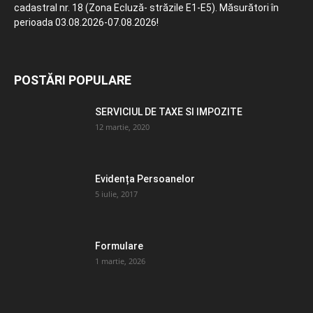
cadastral nr. 18 (Zona Ecluză- străzile E1-E5). Măsurători în
perioada 03.08.2026-07.08.2026!
POSTĂRI POPULARE
SERVICIUL DE TAXE SI IMPOZITE
12 martie, 2020
Evidența Persoanelor
5 iulie, 2017
Formulare
1 martie, 2026