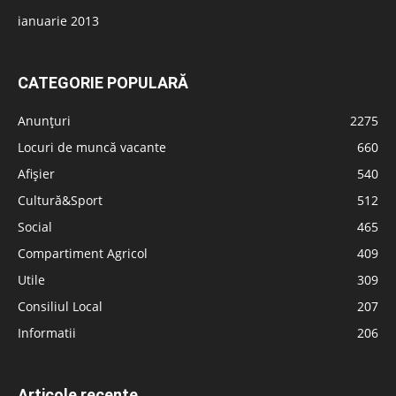
ianuarie 2013
CATEGORIE POPULARĂ
Anunțuri
2275
Locuri de muncă vacante
660
Afișier
540
Cultură&Sport
512
Social
465
Compartiment Agricol
409
Utile
309
Consiliul Local
207
Informatii
206
Articole recente