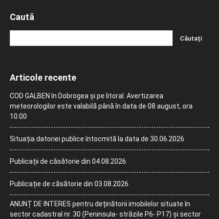
Caută
Articole recente
COD GALBEN în Dobrogea și pe litoral. Avertizarea
meteorologilor este valabilă până în data de 08 august, ora
10:00
Situația datoriei publice întocmită la data de 30.06.2026
Publicații de căsătorie din 04.08.2026
Publicație de căsătorie din 03.08.2026
ANUNȚ DE INTERES pentru deținătorii imobilelor situate în
sector cadastral nr. 30 (Peninsula- străzile P6- P17) și sector