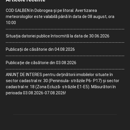
COD GALBEN în Dobrogea și pe litoral. Avertizarea
meteorologilor este valabilă până în data de 08 august, ora
10:00
Situația datoriei publice întocmită la data de 30.06.2026
Publicații de căsătorie din 04.08.2026
Publicație de căsătorie din 03.08.2026
ANUNȚ DE INTERES pentru deținătorii imobilelor situate în
sector cadastral nr. 30 (Peninsula- străzile P6- P17) și sector
cadastral nr. 18 (Zona Ecluză- străzile E1-E5). Măsurători în
perioada 03.08.2026-07.08.2026!