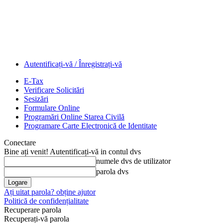
Autentificați-vă / Înregistrați-vă
E-Tax
Verificare Solicitări
Sesizări
Formulare Online
Programări Online Starea Civilă
Programare Carte Electronică de Identitate
Conectare
Bine ați venit! Autentificați-vă in contul dvs
numele dvs de utilizator
parola dvs
Ați uitat parola? obține ajutor
Politică de confidențialitate
Recuperare parola
Recuperați-vă parola