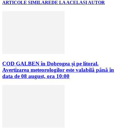
ARTICOLE SIMILARE
DE LA ACELAȘI AUTOR
COD GALBEN în Dobrogea și pe litoral.
Avertizarea meteorologilor este valabilă până în
data de 08 august, ora 10:00