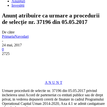
Anunțuri
Investiții
Anunț atribuire ca urmare a procedurii
de selecție nr. 37196 din 05.05.2017
De către
PrimariaNavodari
-
24 mai, 2017
0
2725
A N U N T
Urmare procedurii de selectie nr. 37196 din 05.05.2017 privind
incheierea unui Acord de parteneriat cu entitati publice sau de drept
privat, in vederea depunerii cererii de finatare in cadrul Programului
Operational Capital Uman 2014-2020, Axa 4.1 se admit castigatoare