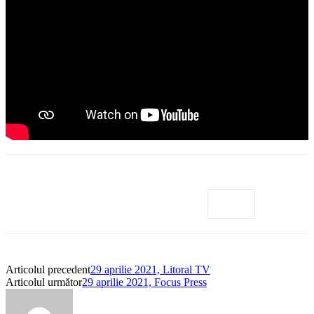
Articolul precedent
29 aprilie 2021, Litoral TV
Articolul următor
29 aprilie 2021, Focus Press