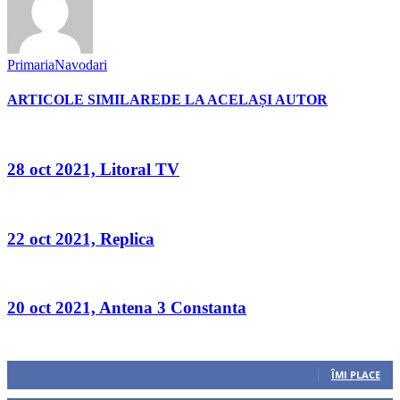
PrimariaNavodari
ARTICOLE SIMILARE
DE LA ACELAȘI AUTOR
28 oct 2021, Litoral TV
22 oct 2021, Replica
20 oct 2021, Antena 3 Constanta
Urmăriți-ne
0
Fani
ÎMI PLACE
0
Cititori