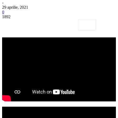
-
29 aprilie, 2021
0
1892