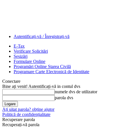
Autentificați-vă / Înregistrați-vă
E-Tax
Verificare Solicitări
Sesizări
Formulare Online
Programări Online Starea Civilă
Programare Carte Electronică de Identitate
Conectare
Bine ați venit! Autentificați-vă in contul dvs
numele dvs de utilizator
parola dvs
Ați uitat parola? obține ajutor
Politică de confidențialitate
Recuperare parola
Recuperați-vă parola