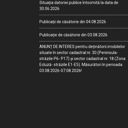
Situația datoriei publice întocmită la data de
30.06.2026
Publicații de căsătorie din 04.08.2026
Publicație de căsătorie din 03.08.2026
ANUNȚ DE INTERES pentru deținătorii imobilelor
situate în sector cadastral nr. 30 (Peninsula-
străzile P6- P17) și sector cadastral nr. 18 (Zona
Ecluză- străzile E1-E5). Măsurători în perioada
03.08.2026-07.08.2026!