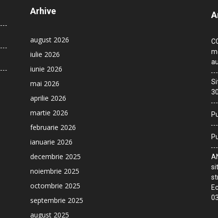
Arhive
A
august 2026
CO
me
iulie 2026
au
iunie 2026
Si
mai 2026
30
aprilie 2026
martie 2026
Pu
februarie 2026
Pu
ianuarie 2026
decembrie 2025
AN
si
noiembrie 2025
st
octombrie 2025
Ec
03
septembrie 2025
august 2025