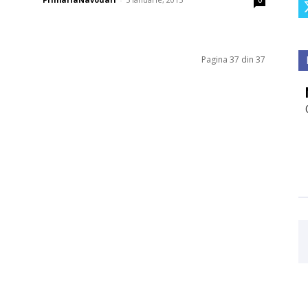
0
Pagina 37 din 37