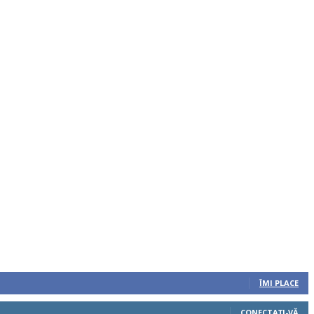
ÎMI PLACE
CONECTAȚI-VĂ