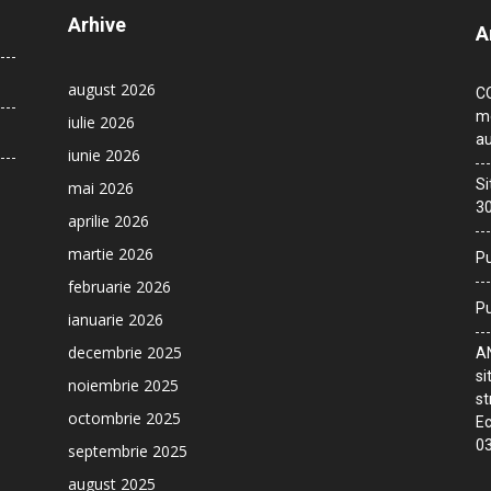
Arhive
A
august 2026
CO
me
iulie 2026
au
iunie 2026
Si
mai 2026
30
aprilie 2026
martie 2026
Pu
februarie 2026
Pu
ianuarie 2026
decembrie 2025
AN
si
noiembrie 2025
st
octombrie 2025
Ec
03
septembrie 2025
august 2025