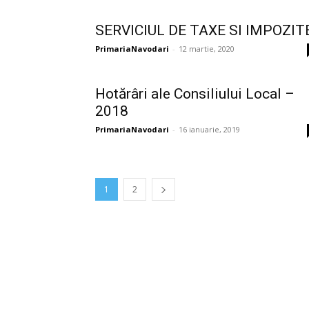
SERVICIUL DE TAXE SI IMPOZIT
PrimariaNavodari
-
12 martie, 2020
Hotărâri ale Consiliului Local –
2018
PrimariaNavodari
-
16 ianuarie, 2019
1
2