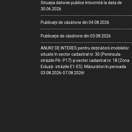
Situația datoriei publice întocmită la data de
30.06.2026
Publicații de căsătorie din 04.08.2026
Publicație de căsătorie din 03.08.2026
ANUNȚ DE INTERES pentru deținătorii imobilelor
situate în sector cadastral nr. 30 (Peninsula-
străzile P6- P17) și sector cadastral nr. 18 (Zona
Ecluză- străzile E1-E5). Măsurători în perioada
03.08.2026-07.08.2026!