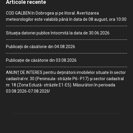
Articole recente
COD GALBEN în Dobrogea și pe litoral. Avertizarea
meteorologilor este valabilă până în data de 08 august, ora 10:00
Situația datoriei publice întocmită la data de 30.06.2026
Publicații de căsătorie din 04.08.2026
Publicație de căsătorie din 03.08.2026
ANUNȚ DE INTERES pentru deținătorii imobilelor situate în sector
cadastral nr. 30 (Peninsula- străzile P6- P17) și sector cadastral
nr. 18 (Zona Ecluză- străzile E1-E5). Măsurători în perioada
03.08.2026-07.08.2026!