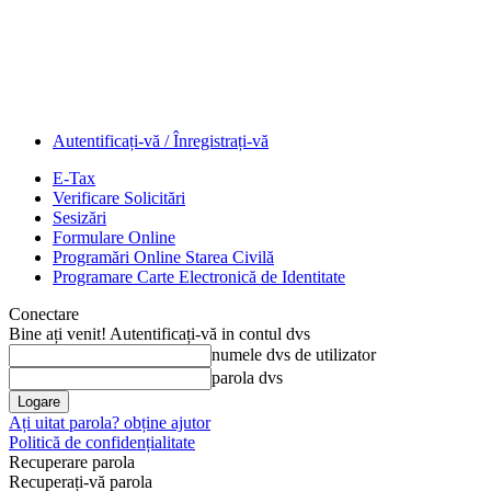
Autentificați-vă / Înregistrați-vă
E-Tax
Verificare Solicitări
Sesizări
Formulare Online
Programări Online Starea Civilă
Programare Carte Electronică de Identitate
Conectare
Bine ați venit! Autentificați-vă in contul dvs
numele dvs de utilizator
parola dvs
Ați uitat parola? obține ajutor
Politică de confidențialitate
Recuperare parola
Recuperați-vă parola