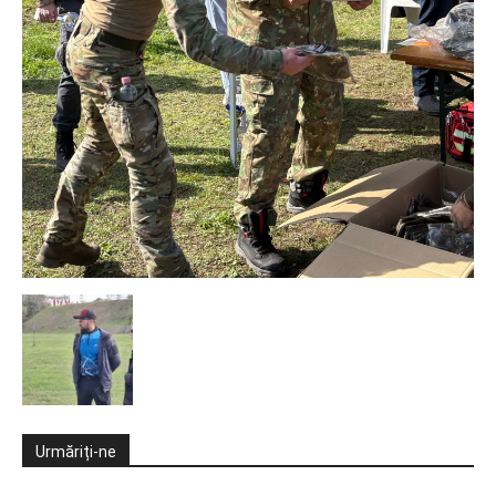
Urmăriți-ne