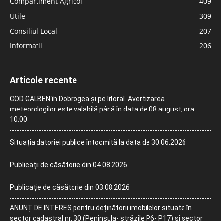
Compartiment Agricol
409
Utile
309
Consiliul Local
207
Informatii
206
Articole recente
COD GALBEN în Dobrogea și pe litoral. Avertizarea
meteorologilor este valabilă până în data de 08 august, ora
10:00
Situația datoriei publice întocmită la data de 30.06.2026
Publicații de căsătorie din 04.08.2026
Publicație de căsătorie din 03.08.2026
ANUNȚ DE INTERES pentru deținătorii imobilelor situate în
sector cadastral nr. 30 (Peninsula- străzile P6- P17) și sector