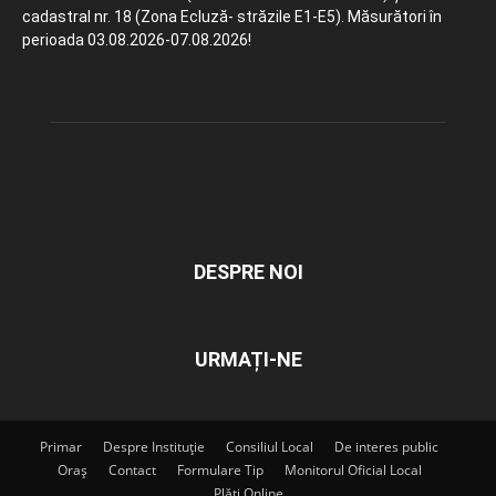
cadastral nr. 18 (Zona Ecluză- străzile E1-E5). Măsurători în
perioada 03.08.2026-07.08.2026!
DESPRE NOI
URMAȚI-NE
Primar
Despre Instituție
Consiliul Local
De interes public
Oraș
Contact
Formulare Tip
Monitorul Oficial Local
Plăți Online