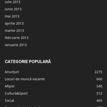
iulie 2013
iunie 2013
mai 2013
aprilie 2013
martie 2013
februarie 2013
ianuarie 2013
CATEGORIE POPULARĂ
Anunțuri
2275
Locuri de muncă vacante
660
Afișier
540
Cultură&Sport
512
Social
465