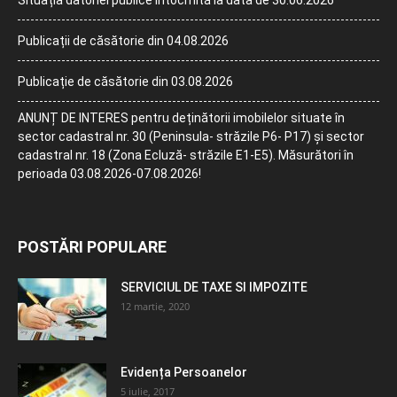
Situația datoriei publice întocmită la data de 30.06.2026
Publicații de căsătorie din 04.08.2026
Publicație de căsătorie din 03.08.2026
ANUNȚ DE INTERES pentru deținătorii imobilelor situate în
sector cadastral nr. 30 (Peninsula- străzile P6- P17) și sector
cadastral nr. 18 (Zona Ecluză- străzile E1-E5). Măsurători în
perioada 03.08.2026-07.08.2026!
POSTĂRI POPULARE
SERVICIUL DE TAXE SI IMPOZITE
12 martie, 2020
Evidența Persoanelor
5 iulie, 2017