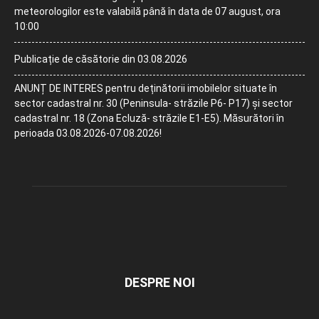
meteorologilor este valabilă până în data de 07 august, ora
10:00
Publicație de căsătorie din 03.08.2026
ANUNȚ DE INTERES pentru deținătorii imobilelor situate în
sector cadastral nr. 30 (Peninsula- străzile P6- P17) și sector
cadastral nr. 18 (Zona Ecluză- străzile E1-E5). Măsurători în
perioada 03.08.2026-07.08.2026!
DESPRE NOI