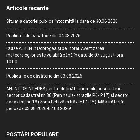
Articole recente
Situația datoriei publice întocmită la data de 30.06.2026
Publicații de căsătorie din 04.08.2026
COD GALBEN în Dobrogea și pe litoral. Avertizarea
meteorologilor este valabilă până în data de 07 august, ora
10:00
Publicație de căsătorie din 03.08.2026
ANUNȚ DE INTERES pentru deținătorii imobilelor situate în
sector cadastral nr. 30 (Peninsula- străzile P6- P17) și sector
cadastral nr. 18 (Zona Ecluză- străzile E1-E5). Măsurători în
perioada 03.08.2026-07.08.2026!
POSTĂRI POPULARE