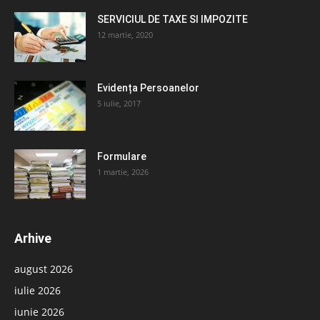
SERVICIUL DE TAXE SI IMPOZITE
12 martie, 2020
Evidența Persoanelor
5 iulie, 2017
Formulare
1 martie, 2026
Arhive
august 2026
iulie 2026
iunie 2026