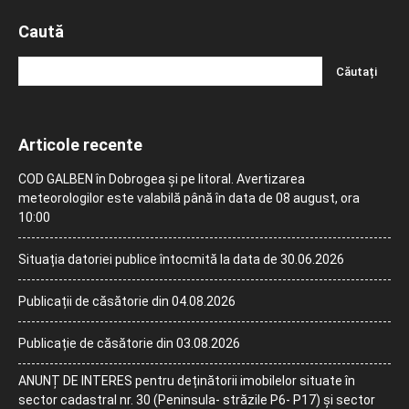
Caută
Articole recente
COD GALBEN în Dobrogea și pe litoral. Avertizarea
meteorologilor este valabilă până în data de 08 august, ora
10:00
Situația datoriei publice întocmită la data de 30.06.2026
Publicații de căsătorie din 04.08.2026
Publicație de căsătorie din 03.08.2026
ANUNȚ DE INTERES pentru deținătorii imobilelor situate în
sector cadastral nr. 30 (Peninsula- străzile P6- P17) și sector