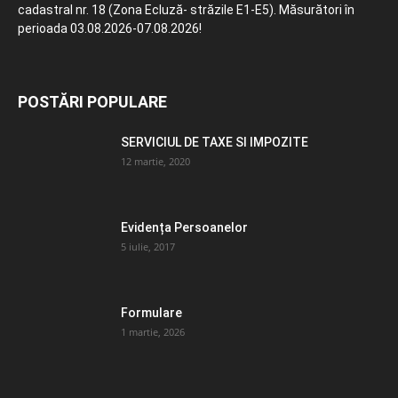
cadastral nr. 18 (Zona Ecluză- străzile E1-E5). Măsurători în
perioada 03.08.2026-07.08.2026!
POSTĂRI POPULARE
SERVICIUL DE TAXE SI IMPOZITE
12 martie, 2020
Evidența Persoanelor
5 iulie, 2017
Formulare
1 martie, 2026