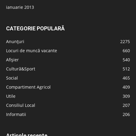
ianuarie 2013
CATEGORIE POPULARĂ
Anunțuri
2275
Locuri de muncă vacante
660
Afișier
540
Cultură&Sport
512
Social
465
Compartiment Agricol
409
Utile
309
Consiliul Local
207
Informatii
206
Articole recente