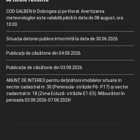
COD GALBEN în Dobrogea și pe litoral. Avertizarea
meteorologilor este valabilă până în data de 08 august, ora
10:00
Situația datoriei publice întocmită la data de 30.06.2026
Publicații de căsătorie din 04.08.2026
Publicație de căsătorie din 03.08.2026
ANUNȚ DE INTERES pentru deținătorii imobilelor situate în
sector cadastral nr. 30 (Peninsula- străzile P6- P17) și sector
cadastral nr. 18 (Zona Ecluză- străzile E1-E5). Măsurători în
perioada 03.08.2026-07.08.2026!