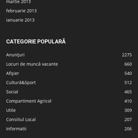
martie 2013
februarie 2013
ianuarie 2013
CATEGORIE POPULARĂ
Anunțuri
2275
Locuri de muncă vacante
660
Afișier
540
Cultură&Sport
512
Social
465
Compartiment Agricol
410
Utile
309
Consiliul Local
207
Informatii
206