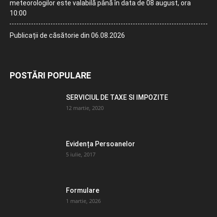
meteorologilor este valabilă până în data de 08 august, ora
10:00
Publicații de căsătorie din 06.08.2026
POSTĂRI POPULARE
SERVICIUL DE TAXE SI IMPOZITE
12 martie, 2020
Evidența Persoanelor
5 iulie, 2017
Formulare
1 martie, 2026