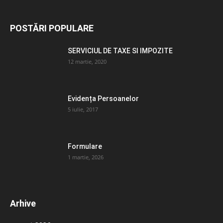
POSTĂRI POPULARE
SERVICIUL DE TAXE SI IMPOZITE
12 martie, 2020
Evidența Persoanelor
5 iulie, 2017
Formulare
1 martie, 2026
Arhive