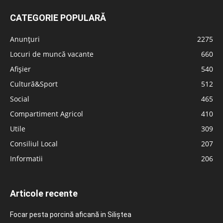
CATEGORIE POPULARĂ
Anunțuri
2275
Locuri de muncă vacante
660
Afișier
540
Cultură&Sport
512
Social
465
Compartiment Agricol
410
Utile
309
Consiliul Local
207
Informatii
206
Articole recente
Focar pesta porcină aficană in Siliștea